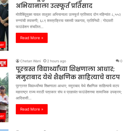
अभियानाला उत्स्फूर्त प्रतिसाद
मोतीबिंदूमुक्त यावल तालुका अभियानाला उत्स्फूर्त प्रतिसाद दोन महिन्यांत ८,५५२
रुग्णांची तपासणी; ६८९ शस्त्रक्रिया यशस्वी जळगाव, प्रतिनिधी : गोदावरी
फाउंडेशन संचलित…
Read More »
her
Chetan Wani
2 hours ago
0
पूरग्रस्त विद्यार्थ्यांच्या शिक्षणाला आधार;
ममुराबाद येथे शैक्षणिक साहित्याचे वाटप
पूरग्रस्त विद्यार्थ्यांच्या शिक्षणाला आधार; ममुराबाद येथे शैक्षणिक साहित्याचे वाटप
महाराष्ट्र राज्य मराठी पत्रकार संघ व प्रज्ञावंत फाउंडेशनचा सामाजिक उपक्रम;
आदिवासी…
Read More »
her