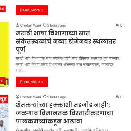
ial
Read More »
Chetan Wani
5 hours ago
0
मराठी भाषा विभागाच्या सात
संकेतस्थळांचे नव्या डोमेनवर स्थलांतर
पूर्ण
मराठी भाषा विभागाच्या सात संकेतस्थळांचे नव्या डोमेनवर स्थलांतर पूर्ण जळगाव:
मराठी भाषा विभाग तसेच विभागाच्या अधिनस्त भाषा संचालनालय, महाराष्ट्र
राज्य…
her
Read More »
Chetan Wani
5 hours ago
0
शेतकऱ्यांच्या हक्कांशी तडजोड नाही’;
जळगाव विमानतळ विस्तारीकरणाचा
पालकमंत्र्यांकडून आढावा
शेतकऱ्यांच्या हक्कांशी तडजोड नाही’; जळगाव विमानतळ विस्तारीकरणाचा