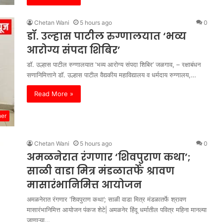
Chetan Wani
5 hours ago
0
डॉ. उल्हास पाटील रुग्णालयात ‘भव्य
आरोग्य संपदा शिबिर’
डॉ. उल्हास पाटील रुग्णालयात ‘भव्य आरोग्य संपदा शिबिर’ जळगाव, – रक्षाबंधन
सणानिमित्ताने डॉ. उल्हास पाटील वैद्यकीय महाविद्यालय व धर्मदाय रुग्णालय,…
Read More »
her
Chetan Wani
5 hours ago
0
अमळनेरात रंगणार ‘शिवपुराण कथा’;
साळी वाडा मित्र मंडळातर्फे श्रावण
मासारंभानिमित्त आयोजन
अमळनेरात रंगणार ‘शिवपुराण कथा’; साळी वाडा मित्र मंडळातर्फे श्रावण
मासारंभानिमित्त आयोजन ​पंकज शेटे| अमळनेर ​हिंदू धर्मातील पवित्र महिना मानल्या
जाणाऱ्या…