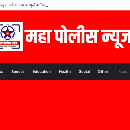
तालुका अभियानाला उत्स्फूर्त प्रतिसाद
cs
Special
Education
Health
Social
Other