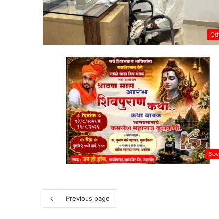
Ot
Soc
Previous page