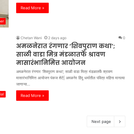
Read More »
her
Chetan Wani
2 days ago
0
अमळनेरात रंगणार ‘शिवपुराण कथा’;
साळी वाडा मित्र मंडळातर्फे श्रावण
मासारंभानिमित्त आयोजन
अमळनेरात रंगणार ‘शिवपुराण कथा’; साळी वाडा मित्र मंडळातर्फे श्रावण
मासारंभानिमित्त आयोजन ​पंकज शेटे| अमळनेर ​हिंदू धर्मातील पवित्र महिना मानल्या
जाणाऱ्या…
ial
Read More »
Next page