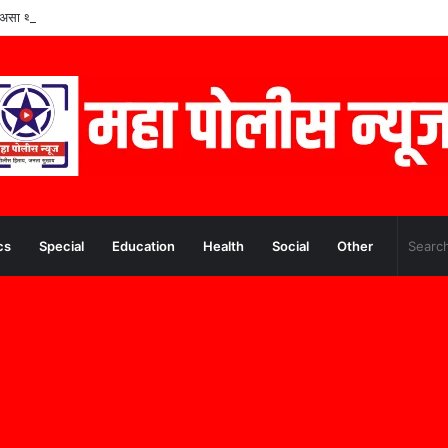
पूर्व असा थक्क करणारा अनुभव
cs
Special
Education
Health
Social
Other