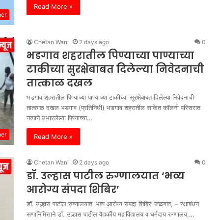
Read More »
her
Chetan Wani
2 days ago
0
भडगाव शहरातील पिण्याच्या पाण्याच्या
टाकीच्या सुरक्षेबाबत दिलेल्या निवेदनाची
तात्काळ दखल
भडगाव शहरातील पिण्याच्या पाण्याच्या टाकीच्या सुरक्षेबाबत दिलेल्या निवेदनाची
तात्काळ दखल भडगाव (प्रतिनिधी) भडगाव शहरातील साकेत कॉलनी परिसरात
नव्याने उभारलेल्या पिण्याच्या…
her
Read More »
Chetan Wani
2 days ago
0
डॉ. उल्हास पाटील रुग्णालयात ‘भव्य
आरोग्य संपदा शिबिर’
डॉ. उल्हास पाटील रुग्णालयात ‘भव्य आरोग्य संपदा शिबिर’ जळगाव, – रक्षाबंधन
सणानिमित्ताने डॉ. उल्हास पाटील वैद्यकीय महाविद्यालय व धर्मदाय रुग्णालय,…