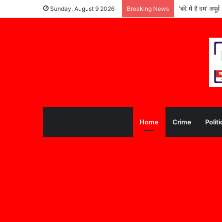
‘बंदे में है दम’ अ
Sunday, August 9 2026
Breaking News
Home
Crime
Politi