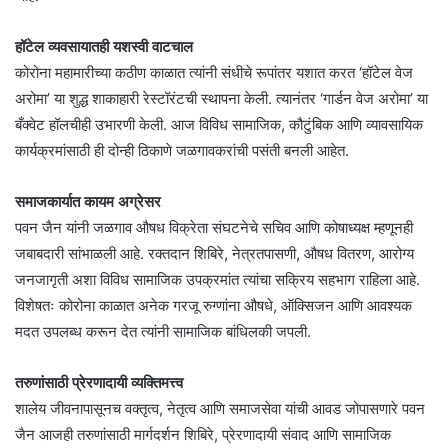
हॉटेल व्यवसायातही यशस्वी वाटचाल
कोरोना महामारीच्या कठीण काळात त्यांनी संधीचे रूपांतर यशात करत ‘हॉटेल वेज
अरोमा’ या शुद्ध शाकाहारी रेस्टॉरंटची स्थापना केली. त्यानंतर ‘गार्डन वेज अरोमा’ या
बँक्वेट हॉलचीही उभारणी केली. आज विविध सामाजिक, कौटुंबिक आणि व्यावसायिक
कार्यक्रमांसाठी ही दोन्ही ठिकाणे जळगावकरांची पसंती बनली आहेत.
समाजकार्यात कायम अग्रेसर
पवन जैन यांनी जळगाव औषध विक्रेता संघटनेचे सचिव आणि कोषाध्यक्ष म्हणूनही
जबाबदारी सांभाळली आहे. रक्तदान शिबिरे, नेत्रतपासणी, औषध वितरण, आरोग्य
जनजागृती अशा विविध सामाजिक उपक्रमांत त्यांचा सक्रिय सहभाग राहिला आहे.
विशेषतः कोरोना काळात अनेक गरजू रुग्णांना औषधे, ऑक्सिजन आणि आवश्यक
मदत उपलब्ध करून देत त्यांनी सामाजिक बांधिलकी जपली.
तरुणांसाठी प्रेरणादायी व्यक्तिमत्त्व
शालेय जीवनापासूनच वक्तृत्व, नेतृत्व आणि समाजसेवा यांची आवड जोपासणारे पवन
जैन आजही तरुणांसाठी मार्गदर्शन शिबिरे, प्रेरणादायी संवाद आणि सामाजिक