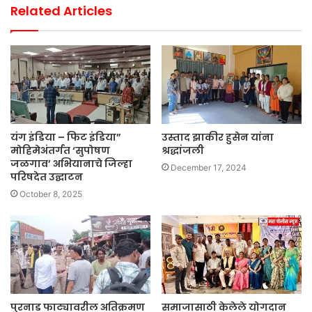
Related Articles
यंग इंडिया – फिट इंडिया”
उस्ताद झाकीर हुसेन यांना
मोहिमेअंतर्गत ‘सुपोषण
श्रद्धांजली
जळगाव’ अभियानाचे जिल्हा
December 17, 2024
परिषदेत उद्घाटन
October 8, 2025
पुरनाड फाट्यावरील अतिक्रमण
समाजासाठी केलेले योगदान