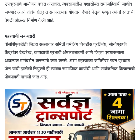
उपक्रमांचे आयोजन करत असतात. व्यवसायातील यशासोबत समाजहिताची जाणीव
जपणारे आणि विविध क्षेत्रांत सकारात्मक योगदान देणारे नेतृत्व म्हणून त्यांनी स्वतःची
वेगळी ओळख निर्माण केली आहे.
महत्त्वाची जबाबदारी
पीसीपीएनडीटी जिल्हा सल्लागार समिती गर्भलिंग निवडीस प्रतिबंध, सोनोग्राफी
केंद्रांवर देखरेख, कायद्याची प्रभावी अंमलबजावणी आणि जिल्हा प्रशासनाला
आवश्यक मार्गदर्शन करण्याचे काम करते. अशा महत्त्वाच्या समितीवर पवन प्रकाश
जैन यांची झालेली नियुक्ती ही त्यांच्या सामाजिक कार्याची आणि सार्वजनिक विश्वासाची
पोचपावती मानली जात आहे.