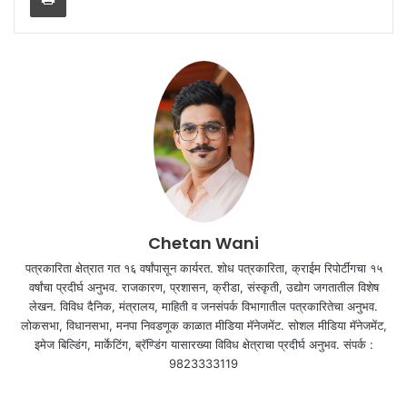
Chetan Wani
पत्रकारिता क्षेत्रात गत १६ वर्षांपासून कार्यरत. शोध पत्रकारिता, क्राईम रिपोर्टींगचा १५
वर्षांचा प्रदीर्घ अनुभव. राजकारण, प्रशासन, क्रीडा, संस्कृती, उद्योग जगतातील विशेष
लेखन. विविध दैनिक, मंत्रालय, माहिती व जनसंपर्क विभागातील पत्रकारितेचा अनुभव.
लोकसभा, विधानसभा, मनपा निवडणूक काळात मीडिया मॅनेजमेंट. सोशल मीडिया मॅनेजमेंट,
इमेज बिल्डिंग, मार्केटिंग, ब्रॅण्डिंग यासारख्या विविध क्षेत्राचा प्रदीर्घ अनुभव. संपर्क :
9823333119