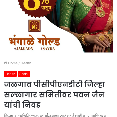
Home
/
Health
Health
Social
जळगाव पीसीपीएनडीटी जिल्हा
सल्लागार समितीवर पवन जैन
यांची निवड
जिल्हा शल्यचिकित्सक कार्यालयाचा आदेश; वैद्यकीय, सामाजिक व