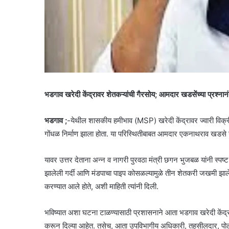
भडगाव खरेदी केंद्रावर शेतकऱ्यांची गैरसोय; आमदार खडसेंच्या प्रश्नान
भडगाव ;
-येथील शासकीय हमीभाव (MSP) खरेदी केंद्रावर ज्वारी विक्रीस
गोंधळ निर्माण झाला होता. या परिस्थितीबाबत आमदार एकनाथराव खडसे य
यावर उत्तर देताना अन्न व नागरी पुरवठा मंत्री छगन भुजबळ यांनी स्पष्
झालेली गर्दी आणि मंडपाचा पाइप कोसळल्यामुळे तीन शेतकरी जखमी झाल
करण्यात आले होते, अशी माहिती त्यांनी दिली.
भविष्यात अशा घटना टाळण्यासाठी प्रशासनाने आता भडगाव खरेदी केंद्र
करून दिल्या आहेत. तसेच, आता उपविभागीय अधिकारी, तहसीलदार, पोली