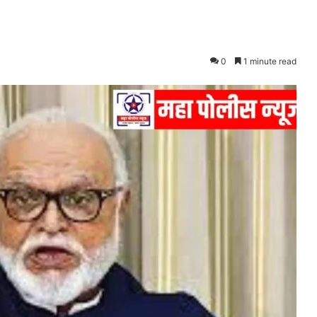
0
1 minute read