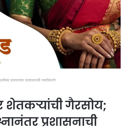
ेंच्या प्रश्नानंतर प्रशासनाची स्पष्टीकरणे
र शेतकऱ्यांची गैरसोय;
श्नानंतर प्रशासनाची