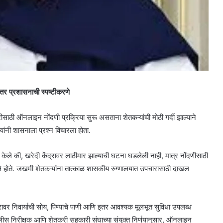
ंतर प्रशासनाची स्पष्टीकरणे
ाठी ऑनलाइन नोंदणी प्रक्रिया सुरू असताना शेतकऱ्यांची मोठी गर्दी झाल्याने
ांनी शासनाला प्रश्न विचारला होता.
ट केले की, खरेदी केंद्रावर लाठीमार झाल्याची घटना घडलेली नाही, मात्र नोंदणीसाठी
े होते. जखमी शेतकऱ्यांना तात्काळ शासकीय रुग्णालयात उपचारासाठी दाखल
ावर निवार्याची सोय, पिण्याचे पाणी आणि इतर आवश्यक मूलभूत सुविधा उपलब्ध
स निरीक्षक आणि शेतकरी सहकारी संघाच्या संयुक्त निर्णयानुसार, ऑनलाइन