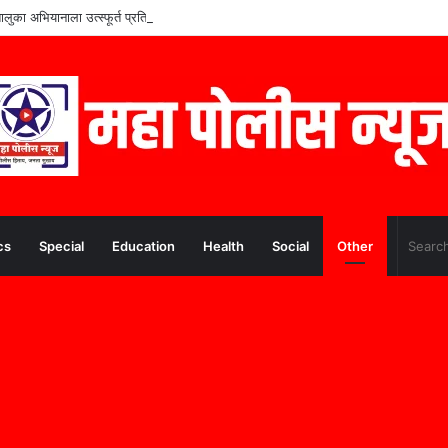
तालुका अभियानाला उत्स्फूर्त प्रतिसाद
cs
Special
Education
Health
Social
Other