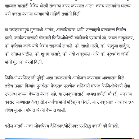
व्हाव्यात यासाठी विविध थेरपी तंत्रांचा वापर करण्यात आला. तसेच पालकांना घरच्या
घरी करता येणाऱ्या व्यायामांची माहिती तज्ञांनी दिली.
या उपक्रमामुळे मुलांमध्ये आनंद, आत्मविश्वास आणि उत्साहाचे वातावरण निर्माण
झाले. कार्यक्रमासाठी गोदावरी फिजिओथेरपी कॉलेजचे प्राचार्य डॉ. जयंत नागुलकर,
डॉ. कृतिका काळे यांचे विशेष सहकार्य लाभले. डॉ. साक्षी भारंबे, डॉ. ऋतुजा शार्दुल,
डॉ. स्नेहल पाटील, डॉ. शुभम खंडारे, डॉ. नवी अग्रवाल आणि डॉ. प्रथमेश जोशी
यांनी मुलांना थेरपी दिली.
फिजिओथेरपिस्टांनी पुढेही अशा उपक्रमांचे आयोजन करण्याचे आश्वासन दिले.
तसेच उडान दिव्यांग पुनर्वसन केंद्रात प्रत्येक शनिवारी मोफत फिजिओथेरपी सेवा
उपलब्ध करून देण्यात येणार आहे. या उपक्रमासाठी अध्यक्ष हर्षाली चौधरी, धनराज
कासट यांच्यासह केंद्रातील कर्मचाऱ्यांनी परिश्रम घेतले. या उपक्रमात साधारण ७०
विशेष मुलांना मोफत थेरपी देण्यात आली.
वरील बातमी आत्ता लोकप्रिय दैनिकात/पोर्टलवर प्रसिद्ध करावी की विनंती.