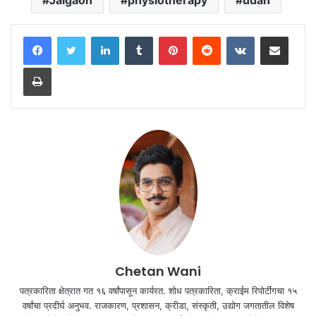
LinkedIn
Tumblr
Pinterest
Reddit
VKontakte
Share via Email
Print
Chetan Wani
पत्रकारिता क्षेत्रात गत १६ वर्षांपासून कार्यरत. शोध पत्रकारिता, क्राईम रिपोर्टींगचा १५
वर्षांचा प्रदीर्घ अनुभव. राजकारण, प्रशासन, क्रीडा, संस्कृती, उद्योग जगतातील विशेष