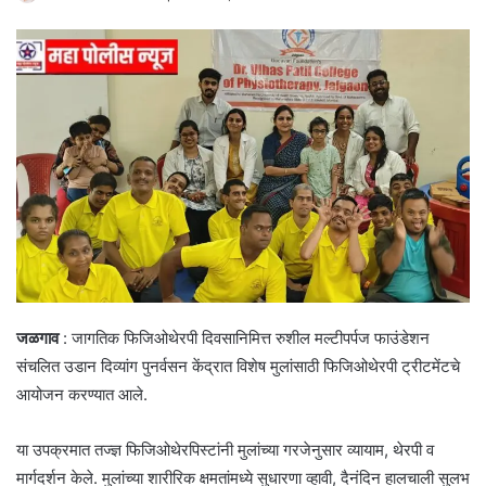
जळगाव
: जागतिक फिजिओथेरपी दिवसानिमित्त रुशील मल्टीपर्पज फाउंडेशन
संचलित उडान दिव्यांग पुनर्वसन केंद्रात विशेष मुलांसाठी फिजिओथेरपी ट्रीटमेंटचे
आयोजन करण्यात आले.
या उपक्रमात तज्ज्ञ फिजिओथेरपिस्टांनी मुलांच्या गरजेनुसार व्यायाम, थेरपी व
मार्गदर्शन केले. मुलांच्या शारीरिक क्षमतांमध्ये सुधारणा व्हावी, दैनंदिन हालचाली सुलभ