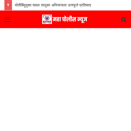
मोतीबिंदूमुक्त यावल तालुका अभियानाला उत्स्फूर्त प्रतिसाद
Menu
S
fo