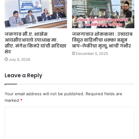
जळगाव सी.ए. शाखेस
जळगावात शोककळा : उच्चदाब
आयसीएआयचे उपाध्यक्ष मा.
विद्युत वाहिनीचा धक्का बसून
सीए. मंगेश किनरे यांची सदिच्छा
बाप-लेकीचा मृत्यू, भाची गंभीर
भेट
December 5, 2025
July 6, 2026
Leave a Reply
Your email address will not be published.
Required fields are
marked
*
C
o
m