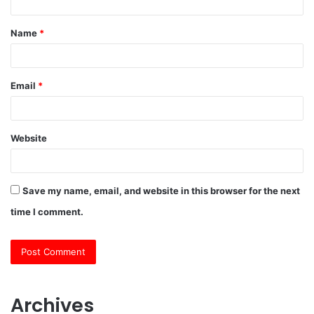
t
Name
*
*
Email
*
Website
Save my name, email, and website in this browser for the next
time I comment.
Archives