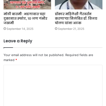
मोठी बातमी : भडगावात चहा
डॉक्टर महिलेशी गैरवर्तन
दुकानात स्फोट, १० जण गंभीर
करणाऱ्या निलंबित डॉ. विजय
जखमी
घोलप यांना अटक
September 14, 2025
September 21, 2025
Leave a Reply
Your email address will not be published.
Required fields are
marked
*
C
o
m
m
e
n