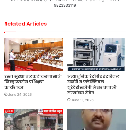
9823333119
Related Articles
रस्ता सुरक्षा बळकटीकरणासाठी
अत्याधुनिक रेट्रोग्रेड इंट्रारेनल
जिल्हास्तरीय प्रशिक्षण
सर्जरी व फ्लेक्सिबल
कार्यशाळा
युरेटेरोस्कोपी लेझर प्रणाली
रूग्णांच्या सेवेत
June 24, 2026
June 11, 2026