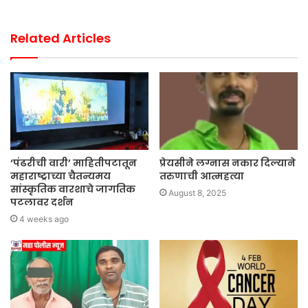
Related Articles
‘पंढरीची वारी’ माहितीपटातून
प्रेयसीने लग्नास नकार दिल्याने
महाराष्ट्राच्या चैतन्यमय
तरुणाची आत्महत्या
सांस्कृतिक वारशाचे जागतिक
August 8, 2025
पटलावर दर्शन
4 weeks ago