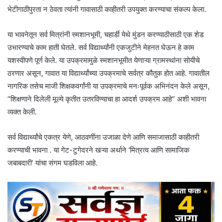
भेटीगाठीपुरता न ठेवता त्यांनी गावासाठी काहीतरी उपयुक्त करण्याचा संकल्प केला.
या भावनेतून सर्व मित्रांनी स्मशानभूमी, चहार्डी येथे मुंडन करण्याठीसाठी एक शेड
उभारण्याचे काम हाती घेतले. सर्व विद्यार्थ्यांनी एकजुटीने मेहनत घेऊन हे काम
यशस्वीपणे पूर्ण केले. या उपक्रमामुळे स्मशानभूमीत येणाऱ्या ग्रामस्थांना सोयीचे
ठरणार असून, गावात या विद्यार्थ्यांच्या उपक्रमाचे सर्वत्र कौतुक होत आहे. गावातील
नागरिक तसेच माजी शिक्षकवर्गांनी या उपक्रमाचे मनःपूर्वक अभिनंदन केले असून,
“शिक्षणाने दिलेली मूल्ये कृतीत उतरविण्याचा हा आदर्श उपक्रम आहे” अशी भावना
व्यक्त केली.
सर्व विद्यार्थ्यांचे एकत्र येणे, आठवणींना उजाळा देणे आणि समाजासाठी काहीतरी
करण्याची भावना . या गेट-टुगेदरने खऱ्या अर्थाने ‘मित्रत्व आणि सामाजिक
जबाबदारी’ यांचा संगम घडविला आहे.