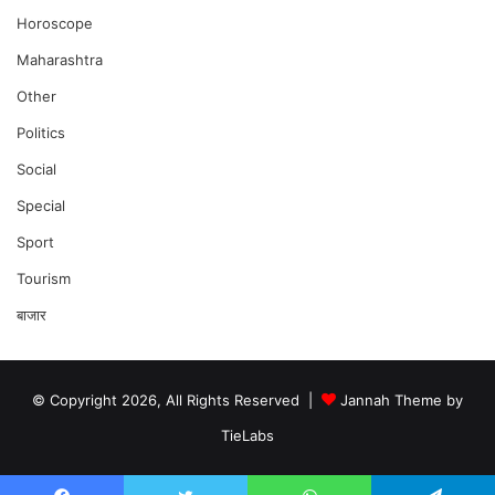
Horoscope
Maharashtra
Other
Politics
Social
Special
Sport
Tourism
बाजार
© Copyright 2026, All Rights Reserved |
Jannah Theme by
TieLabs