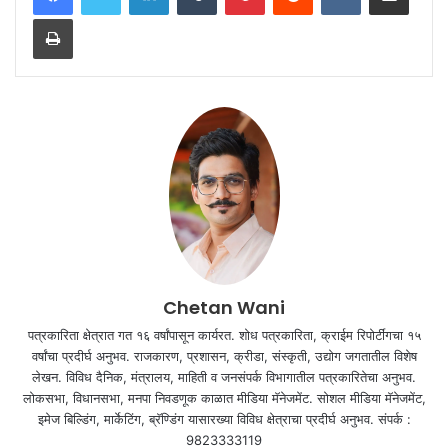
Print
Chetan Wani
पत्रकारिता क्षेत्रात गत १६ वर्षांपासून कार्यरत. शोध पत्रकारिता, क्राईम रिपोर्टींगचा १५
वर्षांचा प्रदीर्घ अनुभव. राजकारण, प्रशासन, क्रीडा, संस्कृती, उद्योग जगतातील विशेष
लेखन. विविध दैनिक, मंत्रालय, माहिती व जनसंपर्क विभागातील पत्रकारितेचा अनुभव.
लोकसभा, विधानसभा, मनपा निवडणूक काळात मीडिया मॅनेजमेंट. सोशल मीडिया मॅनेजमेंट,
इमेज बिल्डिंग, मार्केटिंग, ब्रॅण्डिंग यासारख्या विविध क्षेत्राचा प्रदीर्घ अनुभव. संपर्क :
9823333119