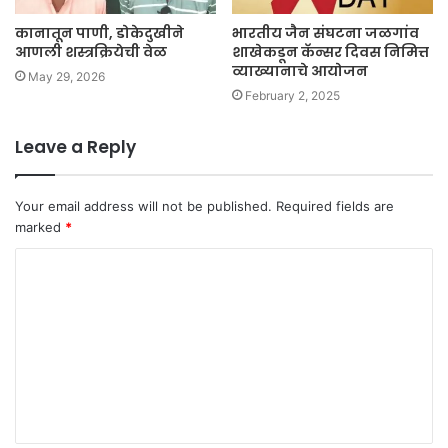
कानातून पाणी, डोकेदुखीने
भारतीय जैन संघटना जळगांव
आणली शस्त्रक्रियेची वेळ
शाखेकडून कॅन्सर दिवस निमित्त
व्याख्यानाचे आयोजन
May 29, 2026
February 2, 2025
Leave a Reply
Your email address will not be published.
Required fields are
marked
*
C
o
m
m
e
n
t