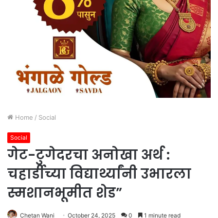
Home
/
Social
Social
गेट-टुगेदरचा अनोखा अर्थ :
चहार्डीच्या विद्यार्थ्यांनी उभारला
स्मशानभूमीत शेड”
Chetan Wani
October 24, 2025
0
1 minute read