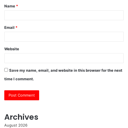
Name
*
*
Email
*
Website
Save my name, email, and website in this browser for the next
time I comment.
Archives
August 2026