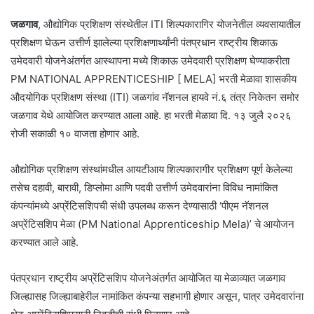
जळगाव
, औद्योगिक प्रशिक्षण संस्थेतील ITI शिल्पकारागिर योजनेतील व्यवसायातील
प्रशिक्षण घेऊन उत्तीर्ण झालेल्या प्रशिक्षणार्थ्यांनी पंतप्रधान राष्ट्रीय शिकाऊ
उमेदवारी योजनेअंतर्गत आस्थापना मध्ये शिकाऊ उमेदवारी प्रशिक्षण घेण्याकरीता
PM NATIONAL APPRENTICESHIP [ MELA] भरती मेळावा शासकीय
औदयोगिक प्रशिक्षण संस्था (ITI) जळगांव नॅशनल हायवे नं.६ तंत्र निकेतन समोर
जळगाव येथे आयोजित करण्यात आला आहे. हा भरती मेळावा दि. १३ जुलै २०२६
रोजी सकाळी १० वाजता होणार आहे.
औद्योगिक प्रशिक्षण संस्थांमधील आयटीआय शिल्पकारागीर प्रशिक्षण पूर्ण केलेल्या
तसेच दहावी, बारावी, डिप्लोमा आणि पदवी उत्तीर्ण उमेदवारांना विविध नामांकित
कंपन्यांमध्ये अप्रेंटिसशिपची संधी उपलब्ध करून देण्यासाठी ‘पीएम नॅशनल
अप्रेंटिसशिप मेळा (PM National Apprenticeship Mela)’ चे आयोजन
करण्यात आले आहे.
पंतप्रधान राष्ट्रीय अप्रेंटिसशिप योजनेअंतर्गत आयोजित या मेळाव्यात जळगाव
जिल्ह्यासह जिल्ह्याबाहेरील नामांकित कंपन्या सहभागी होणार असून, पात्र उमेदवारांना