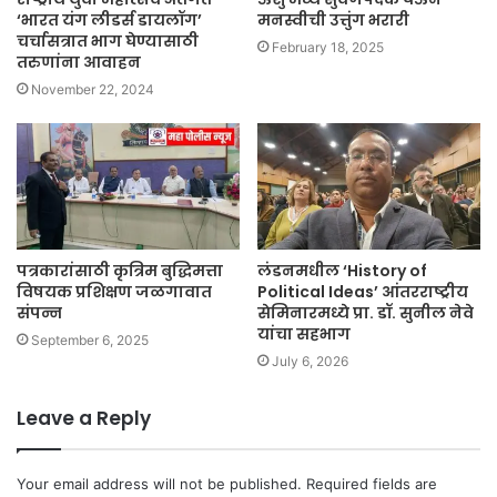
‘भारत यंग लीडर्स डायलॉग’
मनस्वीची उत्तुंग भरारी
चर्चासत्रात भाग घेण्यासाठी
February 18, 2025
तरुणांना आवाहन
November 22, 2024
पत्रकारांसाठी कृत्रिम बुद्धिमत्ता
लंडनमधील ‘History of
विषयक प्रशिक्षण जळगावात
Political Ideas’ आंतरराष्ट्रीय
संपन्न
सेमिनारमध्ये प्रा. डॉ. सुनील नेवे
यांचा सहभाग
September 6, 2025
July 6, 2026
Leave a Reply
Your email address will not be published.
Required fields are