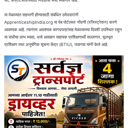
थेट अप्रेंटिसशिपसाठी निवडीची संधी मिळणार आहे.
या मेळाव्यात सहभागी होण्यासाठी संबंधित उमेदवारांनी
ApprenticeshipIndia.org या वेब पोर्टलवर नोंदणी (रजिस्ट्रेशन) करणे
आवश्यक आहे. त्यानंतर आवश्यक कागदपत्रांसह मेळाव्याच्या दिवशी उपस्थित राहून
या संधीचा लाभ घ्यावा, असे आवाहन सहायक प्रशिक्षणार्थी सल्लागार, मूलभूत
प्रशिक्षण तथा अनुषंगिक सूचना केंद्र (BTIU), जळगाव यांनी केले आहे.