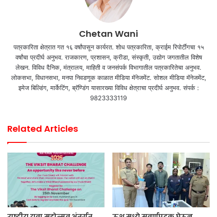
Chetan Wani
पत्रकारिता क्षेत्रात गत १६ वर्षांपासून कार्यरत. शोध पत्रकारिता, क्राईम रिपोर्टींगचा १५
वर्षांचा प्रदीर्घ अनुभव. राजकारण, प्रशासन, क्रीडा, संस्कृती, उद्योग जगतातील विशेष
लेखन. विविध दैनिक, मंत्रालय, माहिती व जनसंपर्क विभागातील पत्रकारितेचा अनुभव.
लोकसभा, विधानसभा, मनपा निवडणूक काळात मीडिया मॅनेजमेंट. सोशल मीडिया मॅनेजमेंट,
इमेज बिल्डिंग, मार्केटिंग, ब्रॅण्डिंग यासारख्या विविध क्षेत्राचा प्रदीर्घ अनुभव. संपर्क :
9823333119
Related Articles
राष्ट्रीय युवा महोत्सव अंतर्गत
ऊशु मध्ये सुवर्णपदक घेऊन