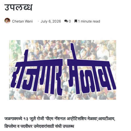
उपलब्ध
Chetan Wani
July 6, 2026
0
1 minute read
जळगावमध्ये १३ जुलै रोजी ‘पीएम नॅशनल अप्रेंटिसशिप मेळावा’;आयटीआय,
डिप्लोमा व पदवीधर उमेदवारांसाठी संधी उपलब्ध