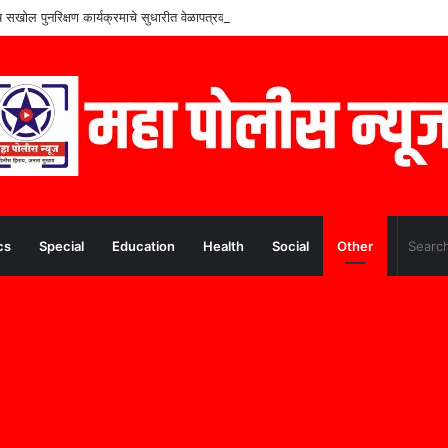
शेष सखोल पुनरिक्षण कार्यक्रमाचे सुधारीत वेळापत्रक जाहीर
cs
Special
Education
Health
Social
Other