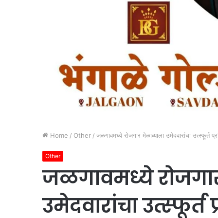
Home
/
Other
/
जळगावमध्ये रोजगार मेळाव्याला उमेदवारांचा उत्स्फूर्
Other
जळगावमध्ये रोजगार
उमेदवारांचा उत्स्फूर्त