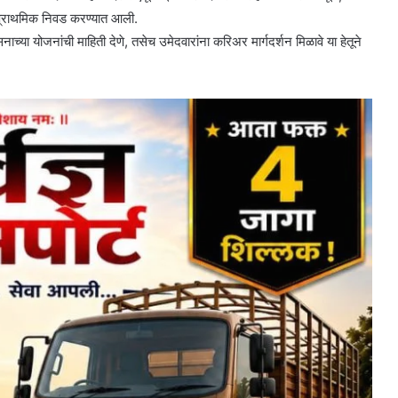
ी प्राथमिक निवड करण्यात आली.
ाच्या योजनांची माहिती देणे, तसेच उमेदवारांना करिअर मार्गदर्शन मिळावे या हेतूने