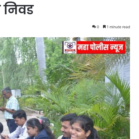
क निवड
0
1 minute read