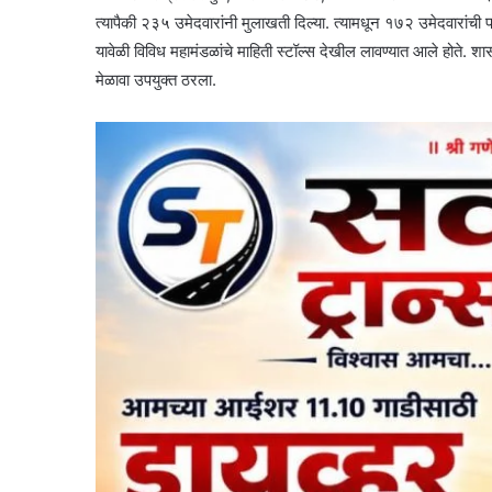
त्यापैकी २३५ उमेदवारांनी मुलाखती दिल्या. त्यामधून १७२ उमेदवारांच
यावेळी विविध महामंडळांचे माहिती स्टॉल्स देखील लावण्यात आले होते. शासन
मेळावा उपयुक्त ठरला.