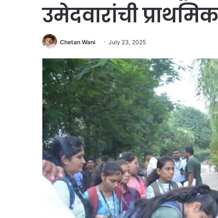
उमेदवारांची प्राथमि
Chetan Wani
July 23, 2025