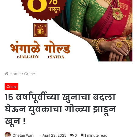
Home
/
Crime
Crime
१५ वर्षांपूर्वीच्या खुनाचा बदला
घेऊन युवकाचा गोळ्या झाडून
खून !
Chetan Wani
April 23, 2025
0
1 minute read