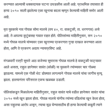
करण्यात आल्याची धक्कादायक घटना उघडकीस आली आहे. प्राथमिक तपासात ही
हत्या २०१० साली झालेल्या एका खुनाचा बदला म्हणून केल्याची माहिती समोर आली
आहे.
मृत युवकाचे नाव गोपाळ सोमा मालचे (वय ४०, रा. वाकटुकी, ता. धरणगाव) असे
आहे. ते आपल्या कुटुंबासह गावात राहत होते. पोलिसांच्या माहितीनुसार, सन २०१०
मध्ये गोपाळ मालचे यांच्यावर एका खुनाच्या प्रकरणात गुन्हा दाखल करण्यात आला
होता, आणि ते प्रकरण अद्याप न्यायप्रविष्ट आहे.
मंगळवारी रात्री सुमारे आठ वाजेच्या सुमारास गोपाळ मालचे हे वाकटुकी फाट्यावर
आले असता, राहुल ज्ञानेश्वर सावंत (कोळी) या युवकाने त्यांच्यावर चार गोळ्या
झाडल्या. यामध्ये एक गोळी थेट डोक्यात लागल्याने गोपाळ मालचे यांचा जागीच मृत्यू
झाला. हल्ल्यानंतर परिसरात एकच खळबळ उडाली.
पोलिसांकडून मिळालेल्या माहितीनुसार, राहुल सावंत याचे वडील ज्ञानेश्वर सावंत यांचा
२०१० मध्ये खून झाला होता. गोपाळ मालचे यांनीच त्यांच्या वडिलांचा खून केला होता,
असा राहुलचा आरोप असून, त्याचा सूड घेण्यासाठीच ही हत्या केल्याची कबुली त्याने