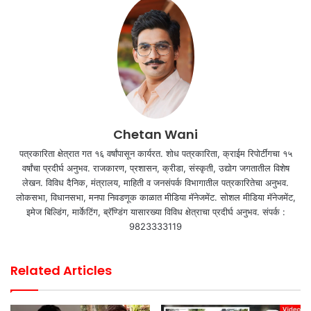
Chetan Wani
पत्रकारिता क्षेत्रात गत १६ वर्षांपासून कार्यरत. शोध पत्रकारिता, क्राईम रिपोर्टींगचा १५
वर्षांचा प्रदीर्घ अनुभव. राजकारण, प्रशासन, क्रीडा, संस्कृती, उद्योग जगतातील विशेष
लेखन. विविध दैनिक, मंत्रालय, माहिती व जनसंपर्क विभागातील पत्रकारितेचा अनुभव.
लोकसभा, विधानसभा, मनपा निवडणूक काळात मीडिया मॅनेजमेंट. सोशल मीडिया मॅनेजमेंट,
इमेज बिल्डिंग, मार्केटिंग, ब्रॅण्डिंग यासारख्या विविध क्षेत्राचा प्रदीर्घ अनुभव. संपर्क :
9823333119
Related Articles