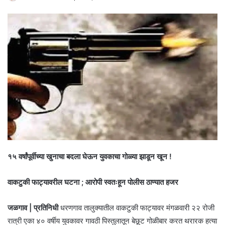
१५ वर्षांपूर्वीच्या खुनाचा बदला घेऊन युवकाचा गोळ्या झाडून खून !
वाकटुकी फाट्यावरील घटना ; आरोपी स्वतःहून पोलीस ठाण्यात हजर
जळगाव | प्रतिनिधी
धरणगाव तालुक्यातील वाकटुकी फाट्यावर मंगळवारी २२ रोजी
रात्री एका ४० वर्षीय युवकावर गावठी पिस्तुलातून बेछूट गोळीबार करत थरारक हत्या