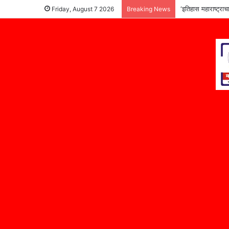
जळगावात ६२.०७ ग्रॅम
Friday, August 7 2026
Breaking News