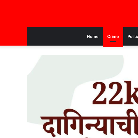
Home
Crime
Politi