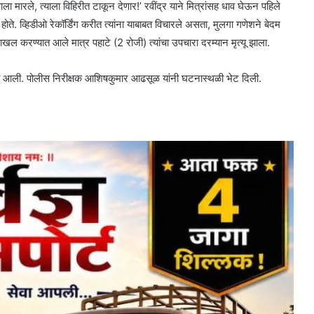
ला मारले, त्याला विहिरीत टाकून देणार!’ रवींद्र याने मित्रांसह धाव घेऊन पहिले
ोते. व्हिडीओ रेकॉर्डिंग करीत त्यांना याबाबत विचारले असता, मुलगा गणेशने बेदम
 दाखल करण्यात आले मात्र पहाटे (2 रोजी) त्यांचा उपचारा दरम्यान मृत्यू झाला.
 आली. पोलीस निरीक्षक आशिषकुमार आढसूळ यांनी घटनास्थळी भेट दिली.