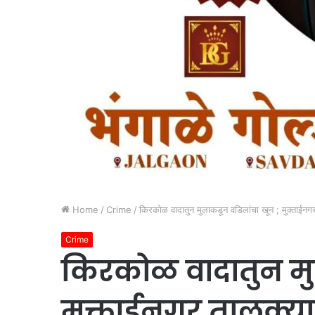
Home
/
Crime
/
किरकोळ वादातुन मुलाकडून वडिलांचा खून ; मुक्ताईनग
Crime
किरकोळ वादातुन मु
मुक्ताईनगर तालुक्