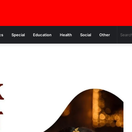
cs
Special
Education
Health
Social
Other