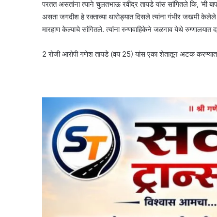
परतत असतांना त्याने चुलतभाऊ रवींद्र तायडे यांस सांगितले कि, ‘मी बापा
असता जगदीश हे रक्ताच्या थारोड्यात दिसले त्यांना गंभीर जखमी केलेले ह
मारहाण केल्याचे सांगितले. त्यांना रुग्णवाहिकेने जळगाव येथे रुग्णालयात
2 रोजी आरोपी गणेश तायडे (वय 25) यांस एका शेतातून अटक करण्यात