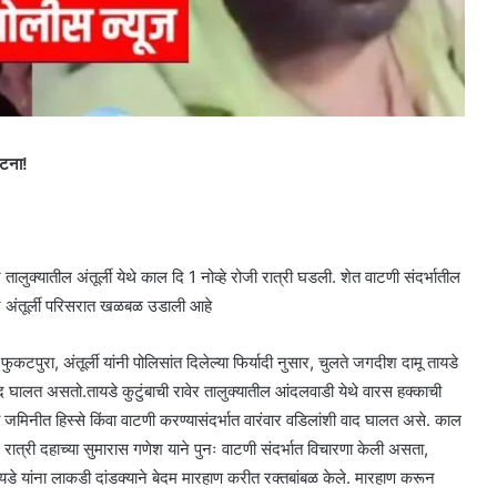
घटना!
ालुक्यातील अंतूर्ली येथे काल दि 1 नोव्हे रोजी रात्री घडली. शेत वाटणी संदर्भातील
ेने अंतूर्ली परिसरात खळबळ उडाली आहे
कटपुरा, अंतूर्ली यांनी पोलिसांत दिलेल्या फिर्यादी नुसार, चुलते जगदीश दामू तायडे
ाद घालत असतो.तायडे कुटुंबाची रावेर तालुक्यातील आंदलवाडी येथे वारस हक्काची
िनीत हिस्से किंवा वाटणी करण्यासंदर्भात वारंवार वडिलांशी वाद घालत असे. काल
 रात्री दहाच्या सुमारास गणेश याने पुनः वाटणी संदर्भात विचारणा केली असता,
डे यांना लाकडी दांडक्याने बेदम मारहाण करीत रक्तबांबळ केले. मारहाण करून