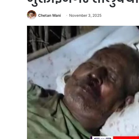
Chetan Wani
November 3, 2025