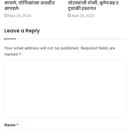
नाचले, पोलिसांच्या तावडीत
चोरट्यांची टोळी, बुलेटसह ५
सापडले
दुचाकी हस्तगत
May 25, 2024
April 25, 2025
Leave a Reply
Your email address will not be published.
Required fields are
marked
*
C
o
m
m
e
n
t
Name
*
*