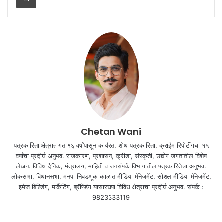
Chetan Wani
पत्रकारिता क्षेत्रात गत १६ वर्षांपासून कार्यरत. शोध पत्रकारिता, क्राईम रिपोर्टींगचा १५
वर्षांचा प्रदीर्घ अनुभव. राजकारण, प्रशासन, क्रीडा, संस्कृती, उद्योग जगतातील विशेष
लेखन. विविध दैनिक, मंत्रालय, माहिती व जनसंपर्क विभागातील पत्रकारितेचा अनुभव.
लोकसभा, विधानसभा, मनपा निवडणूक काळात मीडिया मॅनेजमेंट. सोशल मीडिया मॅनेजमेंट,
इमेज बिल्डिंग, मार्केटिंग, ब्रॅण्डिंग यासारख्या विविध क्षेत्राचा प्रदीर्घ अनुभव. संपर्क :
9823333119