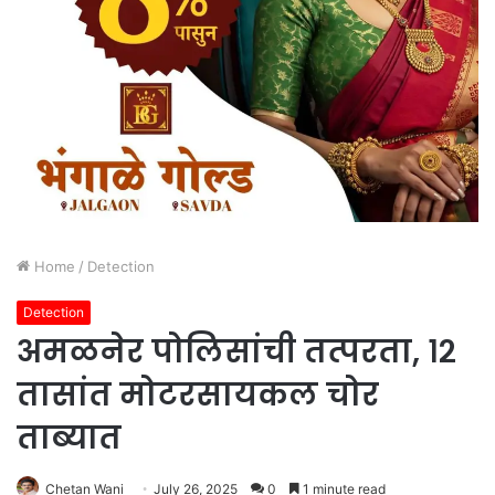
Home
/
Detection
Detection
अमळनेर पोलिसांची तत्परता, १२
तासांत मोटरसायकल चोर
ताब्यात
Chetan Wani
July 26, 2025
0
1 minute read