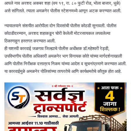
आपले नाव अरशद अकबर शहा (वय १९, रा. ८० फुटी रोड, भोला बाजार, धुळे)
असे सांगितले. त्याला अमळनेर पोलीस स्टेशनमध्ये आणून अटक करण्यात आली.
न्यायालयाने संशयीत आरोपीला दोन दिवसांची पोलीस कोठडी सुनावली. पोलीस
कोठडीदरम्यान, अरशद शहाकडून चोरी केलेली मोटरसायकल लपवलेल्या
ठिकाणाहून हस्तगत करण्यात आली.
ही यशस्वी कारवाई जळगाव जिल्ह्याचे पोलीस अधीक्षक डॉ.महेश्वरी रेड्डी,
उपविभागीय पोलीस अधिकारी अमळनेर भाग विनायक कोते यांच्या मार्गदर्शनाखाली
आणि पोलीस निरीक्षक दत्तात्रय निकम यांच्या आदेश व सूचनांप्रमाणे करण्यात आली.
या कारवाईमुळे अमळनेर पोलिसांच्या तत्परतेचे आणि कार्यक्षमतेचे कौतुक होत आहे.