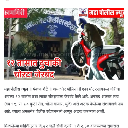
महा पोलीस न्यूज । पंकज शेटे ।
अमळनेर पोलिसांनी एका मोटरसायकल चोरीचा
अवघ्या १२ तासांत छडा लावत चोरट्याला जेरबंद केले आहे. अरशद अकबर शहा
(वय १९, रा. ८० फुटी रोड, भोला बाजार, धुळे) असे अटक केलेल्या संशयिताचे नाव
आहे. त्याला अमळनेर पोलीस स्टेशनमध्ये आणून अटक करण्यात आली.
मिळालेल्या माहितीनुसार दि.२२ जुलै रोजी दुपारी १ ते २.३० वाजण्याच्या सुमारास