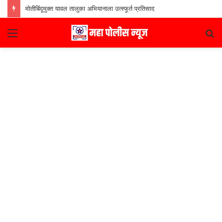
मोतीबिंदूमुक्त यावल तालुका अभियानाला उत्स्फूर्त प्रतिसाद
Menu
S
fo