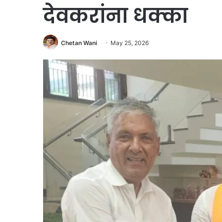
देवकरांना धक्का
Chetan Wani
May 25, 2026