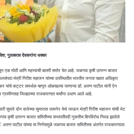
ेश; गुलाबराव देवकरांना धक्का
ून एक मोठी आणि महत्त्वाची बातमी समोर येत आहे. जळगाव कृषी उत्पन्न बाजार
जलसंपदा मंत्री गिरीश महाजन यांच्या उपस्थितीत भारतीय जनता पक्षात अधिकृत
ेवकर यांचे कट्टर समर्थक म्हणून ओळखल्या जाणाऱ्या डॉ. अरुण पाटील यांनी ऐन
ाव ग्रामीणसह जिल्ह्याच्या राजकारणात चर्चांना उधाण आले आहे.
पारी सुमारे दोन वाजेच्या सुमारास जामनेर येथे जाऊन मंत्री गिरीश महाजन यांची भेट
 जळगाव कृषी उत्पन्न बाजार समितीच्या सभापतीपदी नुकतीच बिनविरोध निवड झालेले
ॉ. अरुण पाटील यांच्या या निर्णयामुळे जळगाव बाजार समितीच्या अंतर्गत राजकारणाला