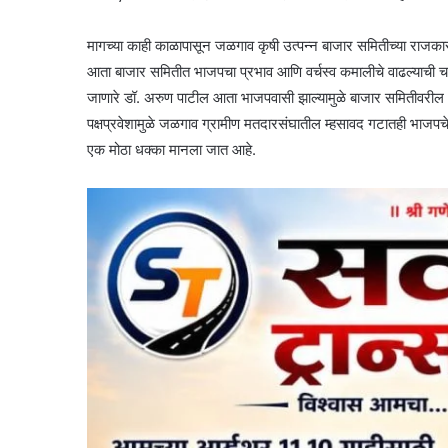
मागच्या काही काळापासून जळगाव कृषी उत्पन्न बाजार समितीच्या राजकारणा
आता बाजार समितीत भाजपचा प्रभाव आणि वर्चस्व कमालीचे वाढल्याची चर्
जाणारे डॉ. अरुण पाटील आता भाजपवासी झाल्यामुळे बाजार समितीवरी
पक्षप्रवेशामुळे जळगाव ग्रामीण मतदारसंघातील म्हसावद गटातही भाजपचे प
एक मोठा धक्का मानला जात आहे.