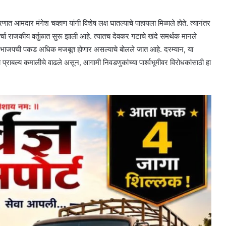
त आमदार मंगेश चव्हाण यांनी विशेष लक्ष घातल्याचे पाहायला मिळाले होते. त्यानंतर
चा राजकीय वर्तुळात सुरू झाली आहे. त्यातच देवकर गटाचे खंदे समर्थक मानले
ल भाजपची पकड अधिक मजबूत होणार असल्याचे बोलले जात आहे. दरम्यान, या
्राबल्य कमालीचे वाढले असून, आगामी निवडणुकांच्या पार्श्वभूमीवर विरोधकांसाठी हा