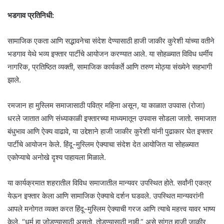
भडगाव प्रतिनिधी:
सामाजिक एकता आणि सद्भावनेचा संदेश देण्यासाठी हाजी जाकीर कुरेशी यांच्या वतीने
भडगाव येथे भव्य इफ्तार पार्टीचे आयोजन करण्यात आले. या सोहळ्यात विविध धर्मीय
नागरिक, प्रतिष्ठित व्यक्ती, सामाजिक कार्यकर्ते आणि तरुण मोठ्या संख्येने सहभागी
झाले.
रमजान हा मुस्लिम समाजासाठी पवित्र महिना असून, या काळात उपवास (रोजा)
धरले जातात आणि संध्याकाळी इफ्तारच्या माध्यमातून उपवास सोडला जातो. समाजात
बंधुभाव आणि ऐक्य वाढावे, या उद्देशाने हाजी जाकीर कुरेशी यांनी पुढाकार घेत इफ्तार
पार्टीचे आयोजन केले. हिंदू-मुस्लिम ऐक्याचा संदेश देत आयोजित या सोहळ्यात
एकोप्याचे अनोखे दृश्य पाहायला मिळाले.
या कार्यक्रमात शहरातील विविध समाजातील मान्यवर उपस्थित होते. सर्वांनी एकत्र
येऊन इफ्तार केला आणि सामाजिक ऐक्याचे दर्शन घडवले. उपस्थित मान्यवरांनी
आपले मनोगत व्यक्त करत हिंदू-मुस्लिम ऐक्याची गरज आणि त्याचे महत्त्व यावर भाष्य
केले. “धर्म हा जोडण्यासाठी असतो, तोडण्यासाठी नाही,” असे सांगत हाजी जाकीर