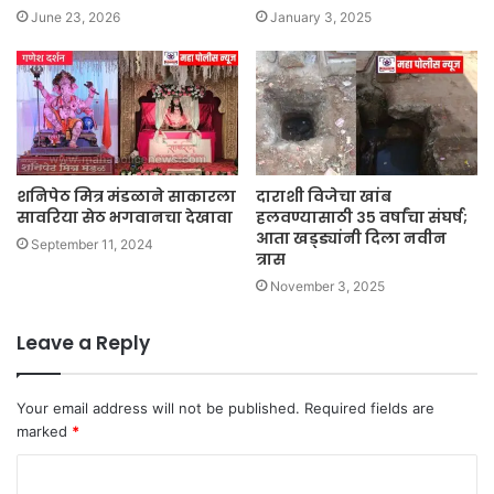
June 23, 2026
January 3, 2025
शनिपेठ मित्र मंडळाने साकारला
दाराशी विजेचा खांब
सावरिया सेठ भगवानचा देखावा
हलवण्यासाठी ३५ वर्षांचा संघर्ष;
आता खड्ड्यांनी दिला नवीन
September 11, 2024
त्रास
November 3, 2025
Leave a Reply
Your email address will not be published.
Required fields are
marked
*
C