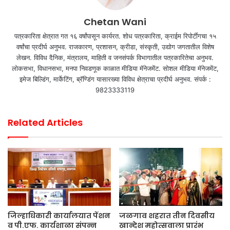
Chetan Wani
पत्रकारिता क्षेत्रात गत १६ वर्षांपासून कार्यरत. शोध पत्रकारिता, क्राईम रिपोर्टींगचा १५
वर्षांचा प्रदीर्घ अनुभव. राजकारण, प्रशासन, क्रीडा, संस्कृती, उद्योग जगतातील विशेष
लेखन. विविध दैनिक, मंत्रालय, माहिती व जनसंपर्क विभागातील पत्रकारितेचा अनुभव.
लोकसभा, विधानसभा, मनपा निवडणूक काळात मीडिया मॅनेजमेंट. सोशल मीडिया मॅनेजमेंट,
इमेज बिल्डिंग, मार्केटिंग, ब्रॅण्डिंग यासारख्या विविध क्षेत्राचा प्रदीर्घ अनुभव. संपर्क :
9823333119
Related Articles
जिल्हाधिकारी कार्यालयात पेंशन
जळगाव शहरात तीन दिवसीय
व पी.एफ. कार्यशाळा संपन्न
खान्देश महोत्सवाला प्रारंभ