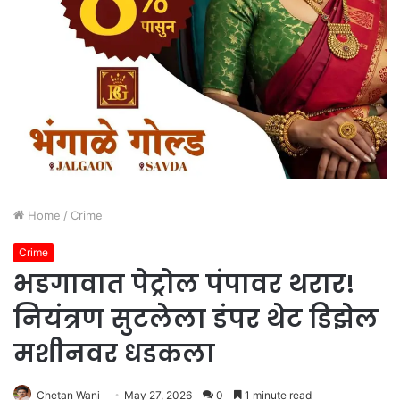
Home
/
Crime
Crime
भडगावात पेट्रोल पंपावर थरार!
नियंत्रण सुटलेला डंपर थेट डिझेल
मशीनवर धडकला
Chetan Wani
May 27, 2026
0
1 minute read