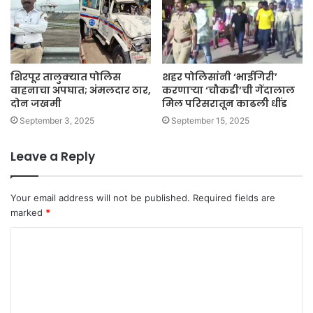
शिरपूर तालुक्यात पोलिस
शहर पोलिसांनी ‘भाईगिरी’
वाहनाचा अपघात; अंमलदार ठार,
करणाऱ्या ‘चौकडी’ची गेंदालाल
दोन जखमी
मिल परिसरातून काढली धींड
September 3, 2025
September 15, 2025
Leave a Reply
Your email address will not be published.
Required fields are
marked
*
C
o
m
m