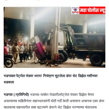
भडगावात पेट्रोल पंपावर थरार! नियंत्रण सुटलेला डंपर थेट डिझेल मशीनवर
धडकला
भडगाव (:प्रतिनिधी)
भडगाव-पाचोरा रोडवरीलपेट्रोल पंपावर डिझेल येणार
असल्याच्या माहितीनंतर वाहनधारकांनी मोठी गर्दी केली असताना अचानक एका डंपर
चालकाचा वाहनावरील ताबा सुटल्याने डंपरने थेट डिझेल भरण्याच्या यंत्रालाच