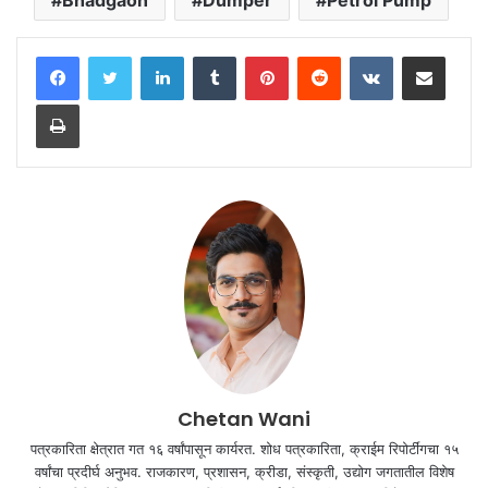
LinkedIn
Tumblr
Pinterest
Reddit
VKontakte
Share via Email
Print
Chetan Wani
पत्रकारिता क्षेत्रात गत १६ वर्षांपासून कार्यरत. शोध पत्रकारिता, क्राईम रिपोर्टींगचा १५
वर्षांचा प्रदीर्घ अनुभव. राजकारण, प्रशासन, क्रीडा, संस्कृती, उद्योग जगतातील विशेष