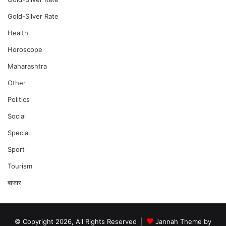
Gold-Silver Rate
Health
Horoscope
Maharashtra
Other
Politics
Social
Special
Sport
Tourism
बाजार
© Copyright 2026, All Rights Reserved |
Jannah Theme by