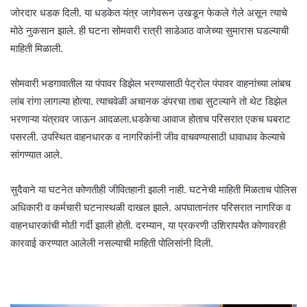
जोरदार धडक दिली. या धडकेत यंत्र जागेवरून उखडून फेकले गेले असून त्याचे
मोठे नुकसान झाले. ही घटना सोमवारी रात्री साडेआठ वाजेच्या सुमारास घडल्याची
माहिती मिळाली.
सोमवारी भडगावातील या पंपावर डिझेल भरण्यासाठी पेट्रोल पंपावर वाहनांच्या लांबच
लांब रांगा लागल्या होत्या. त्याचवेळी अचानक डंपरचा ताबा सुटल्याने तो थेट डिझेल
भरणाऱ्या यंत्रावर जाऊन आदळला.धडकेचा आवाज होताच परिसरात एकच घबराट
पसरली. उपस्थित वाहनधारक व नागरिकांनी जीव वाचवण्यासाठी धावाधाव केल्याचे
सांगण्यात आले.
सुदैवाने या घटनेत कोणतीही जीवितहानी झाली नाही. घटनेची माहिती मिळताच पोलिस
अधिकारी व कर्मचारी घटनास्थळी दाखल झाले. अपघातानंतर परिसरात नागरिक व
वाहनधारकांची मोठी गर्दी झाली होती. दरम्यान, या प्रकरणी उशिरापर्यंत कोणावरही
कारवाई करण्यात आलेली नसल्याची माहिती पोलिसांनी दिली.