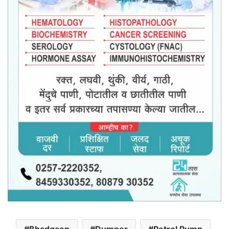
Bhadgaon
Dumper
Petrol Pump