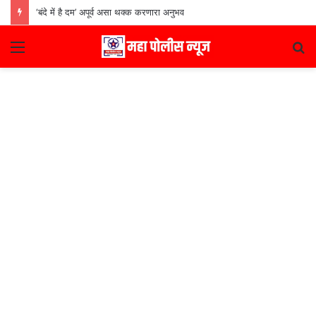
‘बंदे में है दम’ अपूर्व असा थक्क करणारा अनुभव
Menu
S
fo