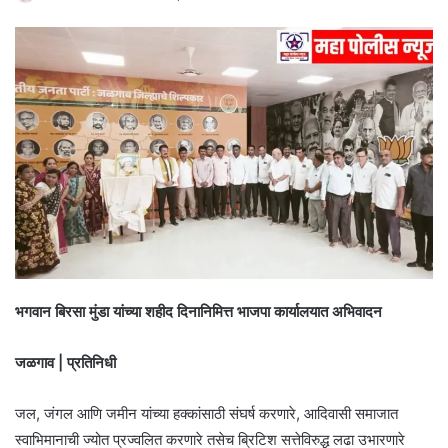
भगवान बिरसा मुंडा यांच्या शहीद दिनानिमित्त भाजपा कार्यालयात अभिवादन
जळगाव | प्रतिनिधी
जल, जंगल आणि जमीन यांच्या हक्कांसाठी संघर्ष करणारे, आदिवासी समाजात
स्वाभिमानाची ज्योत प्रज्वलित करणारे तसेच ब्रिटिश सत्तेविरुद्ध लढा उभारणारे