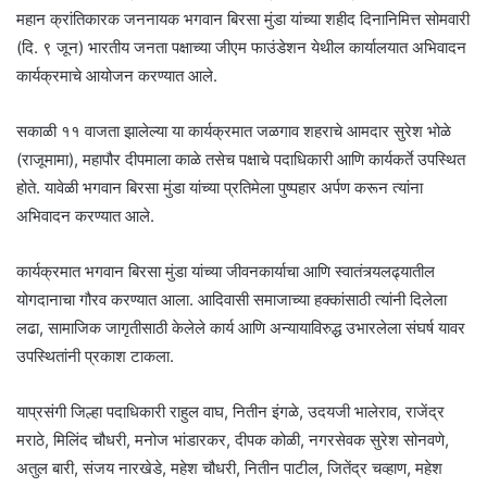
महान क्रांतिकारक जननायक भगवान बिरसा मुंडा यांच्या शहीद दिनानिमित्त सोमवारी
(दि. ९ जून) भारतीय जनता पक्षाच्या जीएम फाउंडेशन येथील कार्यालयात अभिवादन
कार्यक्रमाचे आयोजन करण्यात आले.
सकाळी ११ वाजता झालेल्या या कार्यक्रमात जळगाव शहराचे आमदार सुरेश भोळे
(राजूमामा), महापौर दीपमाला काळे तसेच पक्षाचे पदाधिकारी आणि कार्यकर्ते उपस्थित
होते. यावेळी भगवान बिरसा मुंडा यांच्या प्रतिमेला पुष्पहार अर्पण करून त्यांना
अभिवादन करण्यात आले.
कार्यक्रमात भगवान बिरसा मुंडा यांच्या जीवनकार्याचा आणि स्वातंत्र्यलढ्यातील
योगदानाचा गौरव करण्यात आला. आदिवासी समाजाच्या हक्कांसाठी त्यांनी दिलेला
लढा, सामाजिक जागृतीसाठी केलेले कार्य आणि अन्यायाविरुद्ध उभारलेला संघर्ष यावर
उपस्थितांनी प्रकाश टाकला.
याप्रसंगी जिल्हा पदाधिकारी राहुल वाघ, नितीन इंगळे, उदयजी भालेराव, राजेंद्र
मराठे, मिलिंद चौधरी, मनोज भांडारकर, दीपक कोळी, नगरसेवक सुरेश सोनवणे,
अतुल बारी, संजय नारखेडे, महेश चौधरी, नितीन पाटील, जितेंद्र चव्हाण, महेश