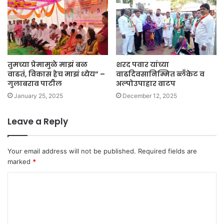
तुमच्या प्रेमामुळे माझं बळ
शरद पवार यांच्या
वाढतं, विकास हेच माझं ध्येय” –
वाढदिवसानिम्मित ब्लॅंकेट व
गुलाबराव पाटील
अल्पोउपाहार वाटप
January 25, 2025
December 12, 2025
Leave a Reply
Your email address will not be published.
Required fields are
marked
*
C
o
m