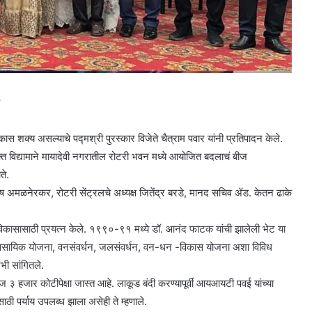
शक्य असल्याचे पद्मश्री पुरस्कार विजेते चैत्राम पवार यांनी प्रतिपादन केले.
त विद्यामाने मायादेवी नगरातील रोटरी भवन मध्ये आयोजित बदलाचं बीज
ते.
ाष अमळनेरकर, रोटरी सेंट्रलचे अध्यक्ष जितेंद्र बरडे, मानद सचिव ॲड. केतन ढाके
िकासासाठी प्रयत्न केले. १९९०-९१ मध्ये डॉ. आनंद फाटक यांची झालेली भेट या
व्यावसायिक योजना, वनसंवर्धन, जलसंवर्धन, वन-धन -विकास योजना अशा विविध
भी सांगितले.
३ हजार कोटीपेक्षा जास्त आहे. लाकूड बंदी करण्यापूर्वी आयआयटी पवई यांच्या
ाठी पर्याय उपलब्ध झाला असेही ते म्हणाले.