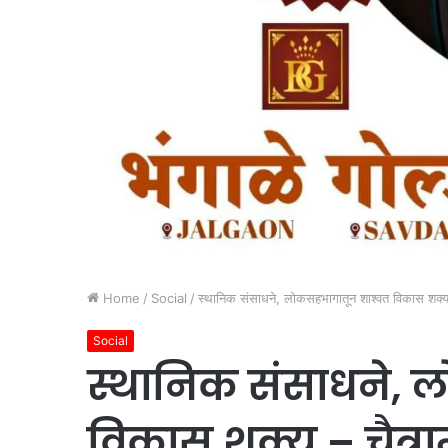
Home
/
Social
/
स्थानिक संसाधने, लोकसहभागातून शाश्वत विकास शक्य 
Social
स्थानिक संसाधने, 
विकास शक्य – चैत्र