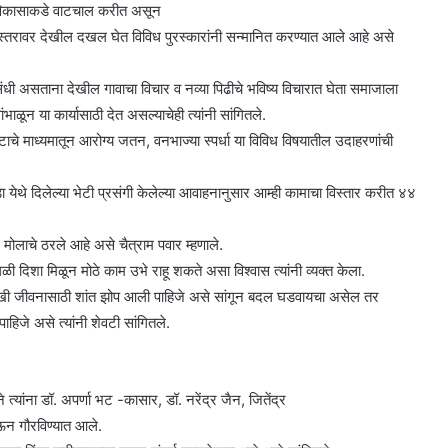
ी विकासाकडे वाटचाल करीत असून
रीय स्तरावर देखील दखल घेत विविध पुरस्कारांनी सन्मानित करण्यात आले आहे असे
ी असताना देखील गावाचा विचार व नव्या पिढीचे भविष्य विचारात घेता समाजाला
ंभाळून या कार्यासाठी देत असल्याचेही त्यांनी सांगितले.
चे माध्यमातून आरोग्य जतन, वनभाज्या स्पर्धा या विविध विषयातील उदाहरणांची
 येथे दिलेल्या भेटी प्रसंगी केलेल्या आवाहनानुसार आम्ही कामाचा विस्तार करीत ४४
मोलाचे ठरले आहे असे चैत्राम पवार म्हणाले.
दिशा मिळून मोठे काम उभे राहू शकते असा विश्वास त्यांनी व्यक्त केला.
ुखी जीवनासाठी शांत झोप आली पाहिजे असे सांगून बदल घडवायचा असेल तर
पाहिजे असे त्यांनी शेवटी सांगितले.
 त्यांना डॉ. अपर्णा भट -कासार, डॉ. नरेंद्र जैन, जितेंद्र
ेऊन गौरविण्यात आले.