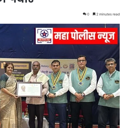
0
2 minutes read