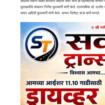
आपल्या भावना व्यक्त करताना चैत्राम पवार यांनी हा पद्मश्रीचा सन्मान 
मुलाखतीचे संचालन गिरीश कुलकर्णी यांनी केले. प्रास्ताविक डॉ. प्रदी
वाचन आदिती कुलकर्णी यांनी केले. आभार जितेंद्र बरडे यांनी मानले.