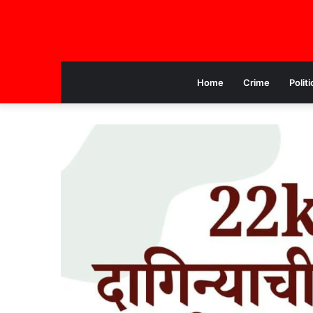
Home
Crime
Politi