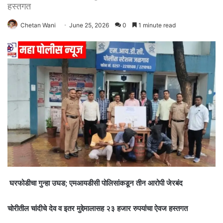
हस्तगत
Chetan Wani
June 25, 2026
0
1 minute read
घरफोडीचा गुन्हा उघड; एमआयडीसी पोलिसांकडून तीन आरोपी जेरबंद
चोरीतील चांदीचे देव व इतर मुद्देमालासह २३ हजार रुपयांचा ऐवज हस्तगत