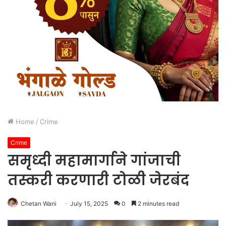
Home
/
Crime
Crime
समृध्दी महामार्गाने गांजाची
तस्करी करणारी टोळी जेरबंद
Chetan Wani
July 15, 2025
0
2 minutes read