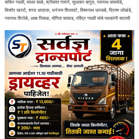
सचिन गवळी, माधव साळे, श्रीकांत गारूंगे, सुधाकर बागुल, नवनाथ वाघमोडे,
किशोर खराटे, शरद धात्रक, धनंजय शिलावटे, विश्वनाथ धारबळे, प्रितम लोखंडे,
नवनाथ शिरोळे, आबा पिसाळ, योगिता काकड, रविंद्र गवळी यांचे पथकांनी सदस्वी