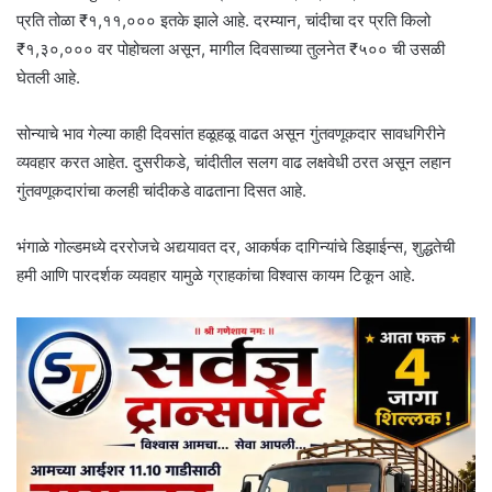
प्रति तोळा ₹१,११,००० इतके झाले आहे. दरम्यान, चांदीचा दर प्रति किलो
₹१,३०,००० वर पोहोचला असून, मागील दिवसाच्या तुलनेत ₹५०० ची उसळी
घेतली आहे.
सोन्याचे भाव गेल्या काही दिवसांत हळूहळू वाढत असून गुंतवणूकदार सावधगिरीने
व्यवहार करत आहेत. दुसरीकडे, चांदीतील सलग वाढ लक्षवेधी ठरत असून लहान
गुंतवणूकदारांचा कलही चांदीकडे वाढताना दिसत आहे.
भंगाळे गोल्डमध्ये दररोजचे अद्ययावत दर, आकर्षक दागिन्यांचे डिझाईन्स, शुद्धतेची
हमी आणि पारदर्शक व्यवहार यामुळे ग्राहकांचा विश्वास कायम टिकून आहे.