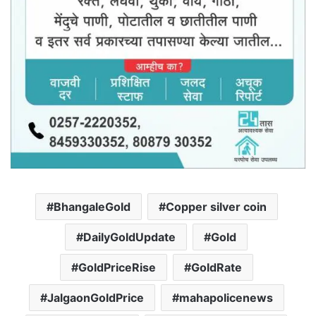
BhangaleGold
Copper silver coin
DailyGoldUpdate
Gold
GoldPriceRise
GoldRate
JalgaonGoldPrice
mahapolicenews