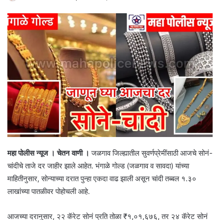
महा पोलीस न्यूज । चेतन वाणी ।
जळगाव जिल्ह्यातील सुवर्णप्रेमींसाठी आजचे सोनं-
चांदीचे ताजे दर जाहीर झाले आहेत. भंगाळे गोल्ड (जळगाव व सावदा) यांच्या
माहितीनुसार, सोन्याच्या दरात पुन्हा एकदा वाढ झाली असून चांदी तब्बल १.३०
लाखांच्या पातळीवर पोहोचली आहे.
आजच्या दरानुसार, २२ कॅरेट सोनं प्रति तोळा ₹१,०१,६७६, तर २४ कॅरेट सोनं