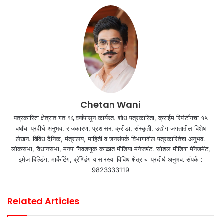
Chetan Wani
पत्रकारिता क्षेत्रात गत १६ वर्षांपासून कार्यरत. शोध पत्रकारिता, क्राईम रिपोर्टींगचा १५
वर्षांचा प्रदीर्घ अनुभव. राजकारण, प्रशासन, क्रीडा, संस्कृती, उद्योग जगतातील विशेष
लेखन. विविध दैनिक, मंत्रालय, माहिती व जनसंपर्क विभागातील पत्रकारितेचा अनुभव.
लोकसभा, विधानसभा, मनपा निवडणूक काळात मीडिया मॅनेजमेंट. सोशल मीडिया मॅनेजमेंट,
इमेज बिल्डिंग, मार्केटिंग, ब्रॅण्डिंग यासारख्या विविध क्षेत्राचा प्रदीर्घ अनुभव. संपर्क :
9823333119
Related Articles