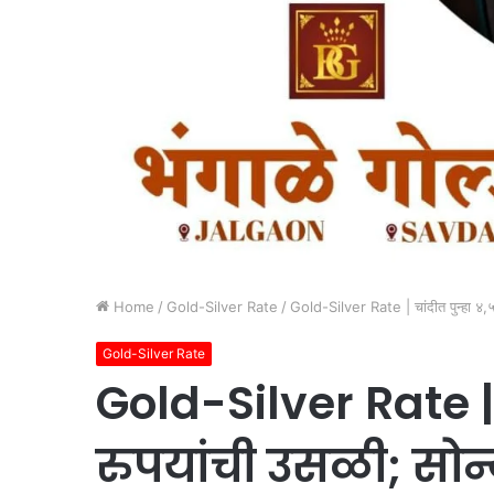
Home
/
Gold-Silver Rate
/
Gold-Silver Rate | चांदीत पुन्हा ४,५०
Gold-Silver Rate
Gold-Silver Rate | 
रुपयांची उसळी; सोन्