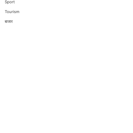
Sport
Tourism
बाजार