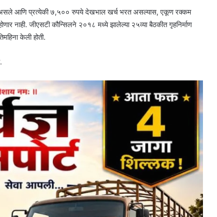
लॅट असले आणि प्रत्येकी ७,५०० रुपये देखभाल खर्च भरत असल्यास, एकूण रक्कम
होणार नाही. जीएसटी कौन्सिलने २०१८ मध्ये झालेल्या २५व्या बैठकीत गृहनिर्माण
तिमहिना केली होती.
.