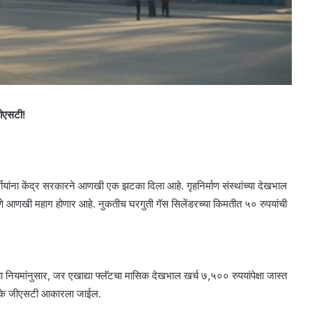
जीएसटी!
्गीयांना केंद्र सरकारने आणखी एक झटका दिला आहे. गृहनिर्माण संस्थांच्या देखभाल
ाहणे आणखी महाग होणार आहे. नुकतीच घरगुती गॅस सिलेंडरच्या किमतीत ५० रुपयांची
्या नियमांनुसार, जर एखाद्या फ्लॅटचा मासिक देखभाल खर्च ७,५०० रुपयांपेक्षा जास्त
टक्के जीएसटी आकारला जाईल.