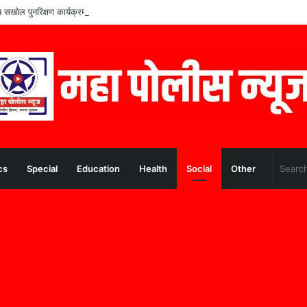
शेष सखोल पुनरिक्षण कार्यक्रमाचे सुधारीत वेळापत्रक जाहीर
cs
Special
Education
Health
Social
Other