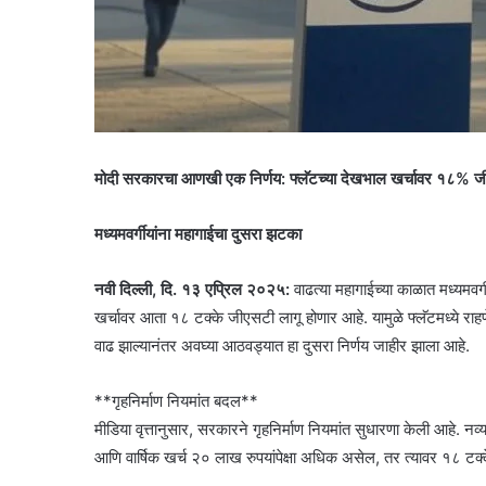
मोदी सरकारचा आणखी एक निर्णय: फ्लॅटच्या देखभाल खर्चावर १८% 
मध्यमवर्गीयांना महागाईचा दुसरा झटका
नवी दिल्ली, दि. १३ एप्रिल २०२५:
वाढत्या महागाईच्या काळात मध्यमवर
खर्चावर आता १८ टक्के जीएसटी लागू होणार आहे. यामुळे फ्लॅटमध्ये र
वाढ झाल्यानंतर अवघ्या आठवड्यात हा दुसरा निर्णय जाहीर झाला आहे.
**गृहनिर्माण नियमांत बदल**
मीडिया वृत्तानुसार, सरकारने गृहनिर्माण नियमांत सुधारणा केली आहे. नव
आणि वार्षिक खर्च २० लाख रुपयांपेक्षा अधिक असेल, तर त्यावर १८ 