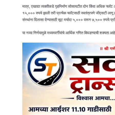
मात्र, एखाद्या व्यक्तीकडे गृहनिर्माण सोसायटीत दोन किंवा अधिक फ्
१५,००० रुपये झाली तरी प्रत्येक फ्लॅटसाठी स्वतंत्रपणे जीएसटी लागू 
संस्थांना दिलासा देण्यासाठी सूट मर्यादा ५,००० वरून ७,५०० रुपये प्र
या नव्या निर्णयामुळे मध्यमवर्गीयांचे आर्थिक गणित बिघडण्याची शक्यता आहे