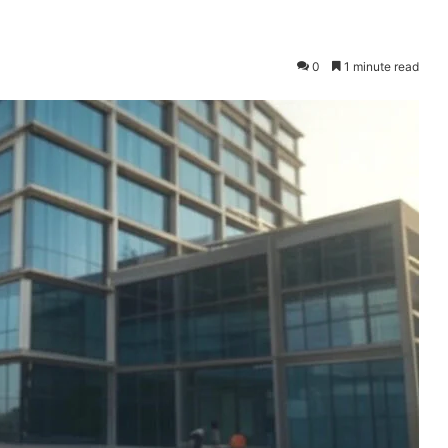
0
1 minute read