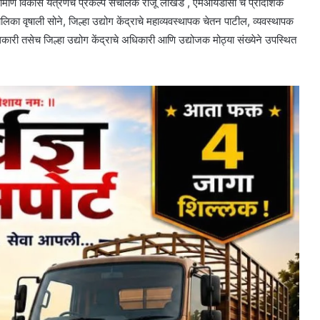
रामीण विकास यंत्रणेचे प्रकल्प संचालक राजू लोखंडे , एमआयडीसी चे प्रादेशिक
िका वृषाली सोने, जिल्हा उद्योग केंद्राचे महाव्यवस्थापक चेतन पाटील, व्यवस्थापक
ारी तसेच जिल्हा उद्योग केंद्राचे अधिकारी आणि उद्योजक मोठ्या संख्येने उपस्थित