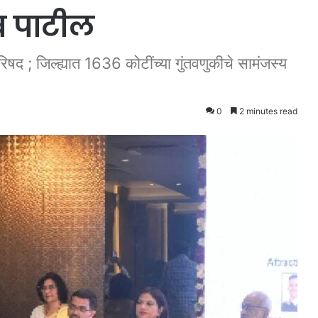
व पाटील
परिषद ; जिल्ह्यात 1636 कोटींच्या गुंतवणुकीचे सामंजस्य
0
2 minutes read