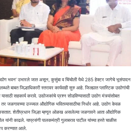
्योग भवन’ उभारले जात असून, कुसुंबा व चिंचोली येथे 285 हेक्टर जागेचे भूसंपादन
बाबत जिल्हाधिकारी स्तरावर कार्यवाही सुरु आहे. जिल्ह्यात प्लास्टिक उद्योगांची
यासाठी सहकार्य करावे. उद्योजकांचे प्रश्न सोडविण्यासाठी उद्योग मंत्र्यांसोबत
तर जळगावच्या उज्ज्वल औद्योगिक भवितव्यासाठीचा निर्धार आहे. उद्योग केवळ
 असतात. शेतीप्रधान जिल्हा म्हणून ओळख असलेल्या जळगावने आता औद्योगिक
ल यांनी काढले. याप्रसंगी पालकमंत्री गुलाबराव पाटील यांच्या हस्ते चाळीस
ाटप करण्यात आले.