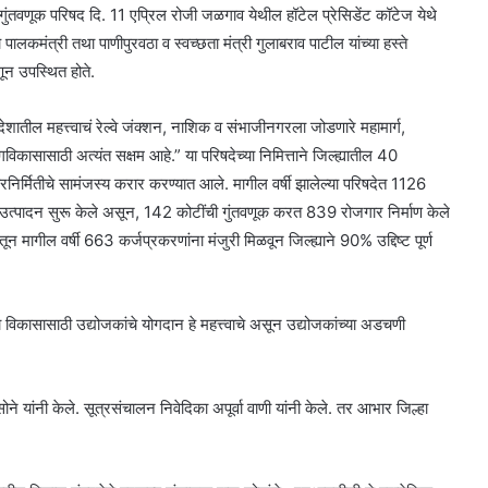
 गुंतवणूक परिषद दि. 11 एप्रिल रोजी जळगाव येथील हॉटेल प्रेसिडेंट कॉटेज येथे
पालकमंत्री तथा पाणीपुरवठा व स्वच्छता मंत्री गुलाबराव पाटील यांच्या हस्ते
ून उपस्थित होते.
ेशातील महत्त्वाचं रेल्वे जंक्शन, नाशिक व संभाजीनगरला जोडणारे महामार्ग,
कासासाठी अत्यंत सक्षम आहे.” या परिषदेच्या निमित्ताने जिल्ह्यातील 40
निर्मितीचे सामंजस्य करार करण्यात आले. मागील वर्षी झालेल्या परिषदेत 1126
क्षात उत्पादन सुरू केले असून, 142 कोटींची गुंतवणूक करत 839 रोजगार निर्माण केले
ेतून मागील वर्षी 663 कर्जप्रकरणांना मंजुरी मिळवून जिल्ह्याने 90% उद्दिष्ट पूर्ण
्या विकासासाठी उद्योजकांचे योगदान हे महत्त्वाचे असून उद्योजकांच्या अडचणी
ोने यांनी केले. सूत्रसंचालन निवेदिका अपूर्वा वाणी यांनी केले. तर आभार जिल्हा