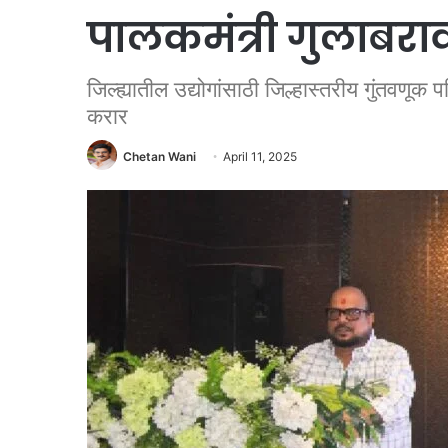
पालकमंत्री गुलाबरा
जिल्ह्यातील उद्योगांसाठी जिल्हास्तरीय गुंतवणूक 
करार
Chetan Wani
April 11, 2025