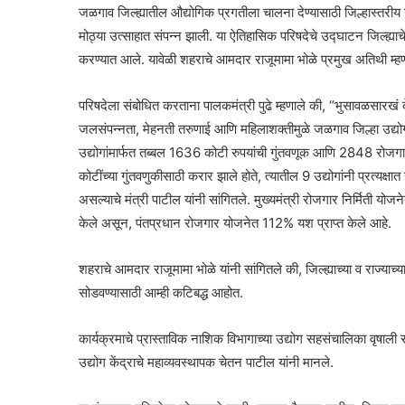
जळगाव जिल्ह्यातील औद्योगिक प्रगतीला चालना देण्यासाठी जिल्हास्तरीय
मोठ्या उत्साहात संपन्न झाली. या ऐतिहासिक परिषदेचे उद्घाटन जिल्ह्याचे 
करण्यात आले. यावेळी शहराचे आमदार राजूमामा भोळे प्रमुख अतिथी म्हण
परिषदेला संबोधित करताना पालकमंत्री पुढे म्हणाले की, “भुसावळसारखं द
जलसंपन्नता, मेहनती तरुणाई आणि महिलाशक्तीमुळे जळगाव जिल्हा उद्योगवि
उद्योगांमार्फत तब्बल 1636 कोटी रुपयांची गुंतवणूक आणि 2848 रोजगार
कोटींच्या गुंतवणुकीसाठी करार झाले होते, त्यातील 9 उद्योगांनी प्रत्य
असल्याचे मंत्री पाटील यांनी सांगितले. मुख्यमंत्री रोजगार निर्मिती योजन
केले असून, पंतप्रधान रोजगार योजनेत 112% यश प्राप्त केले आहे.
शहराचे आमदार राजूमामा भोळे यांनी सांगितले की, जिल्ह्याच्या व राज्याच
सोडवण्यासाठी आम्ही कटिबद्ध आहोत.
कार्यक्रमाचे प्रास्ताविक नाशिक विभागाच्या उद्योग सहसंचालिका वृषाली स
उद्योग केंद्राचे महाव्यवस्थापक चेतन पाटील यांनी मानले.