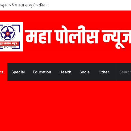
तालुका अभियानाला उत्स्फूर्त प्रतिसाद
cs
Special
Education
Health
Social
Other