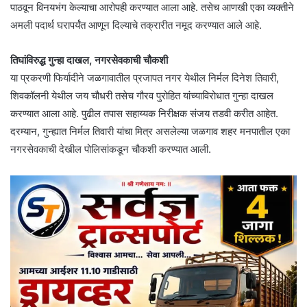
पाठवून विनयभंग केल्याचा आरोपही करण्यात आला आहे. तसेच आणखी एका व्यक्तीने
अमली पदार्थ घरापर्यंत आणून दिल्याचे तक्रारीत नमूद करण्यात आले आहे.
तिघांविरुद्ध गुन्हा दाखल, नगरसेवकाची चौकशी
या प्रकरणी फिर्यादीने जळगावातील प्रजापत नगर येथील निर्मल दिनेश तिवारी,
शिवकॉलनी येथील जय चौधरी तसेच गौरव पुरोहित यांच्याविरोधात गुन्हा दाखल
करण्यात आला आहे. पुढील तपास सहाय्यक निरीक्षक संजय तडवी करीत आहेत.
दरम्यान, गुन्ह्यात निर्मल तिवारी यांचा मित्र असलेल्या जळगाव शहर मनपातील एका
नगरसेवकाची देखील पोलिसांकडून चौकशी करण्यात आली.