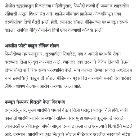
पोलीस सूत्रांकडून मिळालेल्या माहितीनुसार, फिर्यादी तरुणी ही जळगाव शहरातील
रहिवासी असून शिक्षण घेत आहे. शालेय जीवनात झालेल्या ओळखीमधून एका
तरुणीसोबत तिची मैत्री झाली होती. त्यानंतर सोशल मीडियाच्या माध्यमातून संपर्क
वाढला. संबंधित मैत्रिणीमार्फत तिची एका तरुणाशी ओळख झाली.
अश्लील फोटो काढून लैंगिक शोषण
फिर्यादीच्या म्हणण्यानुसार, सुरुवातीला सिगारेट, मद्य व अंमली पदार्थांचे सेवन
करण्यास तिला प्रवृत्त करण्यात आले. त्यानंतर एका तरुणाने विविध ठिकाणी नेऊन
तिच्यासोबत शारीरिक संबंध प्रस्थापित केले. याच काळात तिच्या नकळत अश्लील व
नग्न छायाचित्रे काढून ती सोशल मीडियावर प्रसारित करण्याची धमकी देत वारंवार
लैंगिक शोषण केल्याचा आरोप करण्यात आला आहे.
पळवून नेल्यावर मित्राने केला विनयभंग
तक्रारीनुसार, मुख्य आरोपीने धमकी देऊन तिला घरातून पळवून नेले होते. काही
काळ ती आरोपीच्या निवासस्थानी राहिल्यानंतर पुन्हा आपल्या कुटुंबाकडे परतली.
त्यानंतरही आरोपीकडून संपर्क साधून दबाव टाकला जात असल्याचे फिर्यादीने म्हटले
आहे. दरम्यान, आरोपीच्या एका मित्राने सोशल मीडियावर अश्लील स्वरूपाचे संदेश