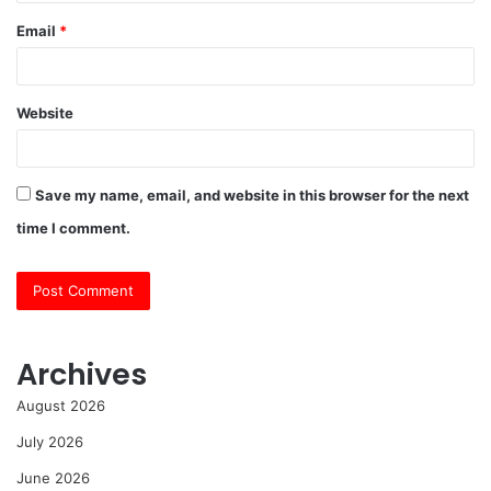
Email
*
Website
Save my name, email, and website in this browser for the next
time I comment.
Archives
August 2026
July 2026
June 2026