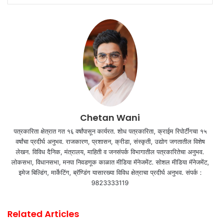
Chetan Wani
पत्रकारिता क्षेत्रात गत १६ वर्षांपासून कार्यरत. शोध पत्रकारिता, क्राईम रिपोर्टींगचा १५
वर्षांचा प्रदीर्घ अनुभव. राजकारण, प्रशासन, क्रीडा, संस्कृती, उद्योग जगतातील विशेष
लेखन. विविध दैनिक, मंत्रालय, माहिती व जनसंपर्क विभागातील पत्रकारितेचा अनुभव.
लोकसभा, विधानसभा, मनपा निवडणूक काळात मीडिया मॅनेजमेंट. सोशल मीडिया मॅनेजमेंट,
इमेज बिल्डिंग, मार्केटिंग, ब्रॅण्डिंग यासारख्या विविध क्षेत्राचा प्रदीर्घ अनुभव. संपर्क :
9823333119
Related Articles