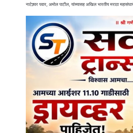
नाटेश्र्वर पवार, अमोल पाटील, यांच्यासह अखिल भारतीय मराठा महासंघाचे