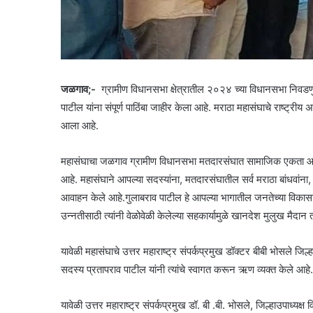
जळगाव;-
ग्रामीण विधानसभा क्षेत्रातील २०२४ च्या विधानसभा निवड
पाटील यांना संपूर्ण पाठिंबा जाहीर केला आहे. मराठा महासंघाचे राष्ट्रीय अध्
आला आहे.
महासंघाचा जळगाव ग्रामीण विधानसभा मतदारसंघात सामाजिक एकता आणि विकास
आहे. महासंघाने आपल्या सदस्यांना, मतदारसंघातील सर्व मराठा बांधवांना
आवाहन केले आहे.गुलाबराव पाटील हे आपल्या भागातील जनतेच्या विकासा
उन्नतीसाठी त्यांनी वेळोवेळी केलेल्या सहकार्यामुळे खानदेश मुलुख मैदान
यावेळी महासंघाचे उत्तर महाराष्ट्र संपर्कप्रमुख डॉक्टर बीबी भोसले जिल्ह
सदस्य प्रतापराव पाटील यांनी त्यांचे स्वागत करून ऋण व्यक्त केले आहे.
यावेळी उत्तर महाराष्ट्र संपर्कप्रमुख डॉ. बी .बी. भोसले, जिल्हाउपाध्य