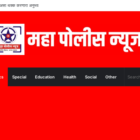
पूर्व असा थक्क करणारा अनुभव
cs
Special
Education
Health
Social
Other