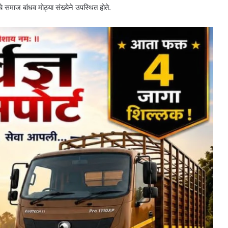
 समाज बांधव मोठ्या संख्येने उपस्थित होते.