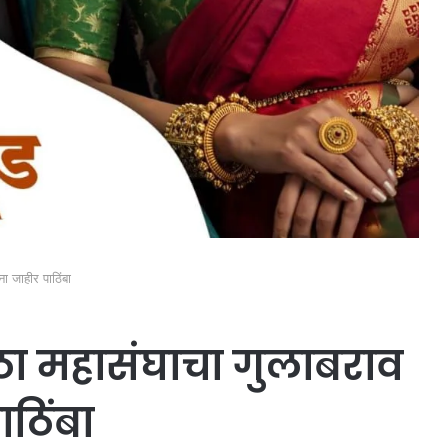
ा जाहीर पाठिंबा
 महासंघाचा गुलाबराव
ाठिंबा