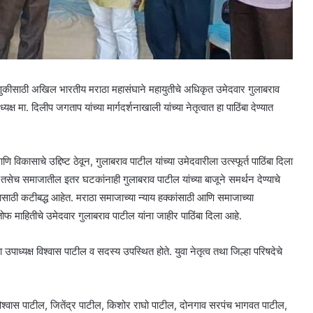
णुकीसाठी अखिल भारतीय मराठा महासंघाने महायुतीचे अधिकृत उमेदवार गुलाबराव
यक्ष मा. दिलीप जगताप यांच्या मार्गदर्शनाखाली यांच्या नेतृत्वात हा पाठिंबा देण्यात
ाचे उद्दिष्ट ठेवून, गुलाबराव पाटील यांच्या उमेदवारीला उत्स्फूर्त पाठिंबा दिला
, तसेच समाजातील इतर घटकांनाही गुलाबराव पाटील यांच्या बाजूने समर्थन देण्याचे
साठी कटीबद्ध आहेत. मराठा समाजाच्या न्याय हक्कांसाठी आणि समाजाच्या
 तोफ माहितीचे उमेदवार गुलाबराव पाटील यांना जाहीर पाठिंबा दिला आहे.
ा उपाध्यक्ष विश्वास पाटील व सदस्य उपस्थित होते. युवा नेतृत्व तथा जिल्हा परिषदेचे
क्ष विश्वास पाटील, जितेंद्र पाटील, किशोर राघो पाटील, दोनगाव सरपंच भागवत पाटील,