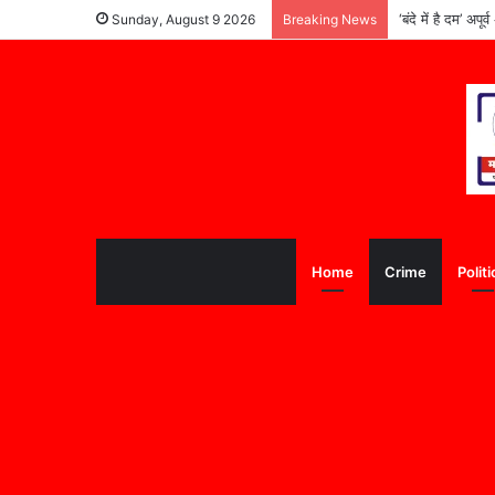
‘बंदे में है दम’ अ
Sunday, August 9 2026
Breaking News
Home
Crime
Politi