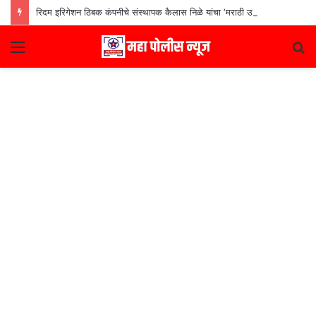
रिदम इरिगेशन ठिबक कंपनीचे संस्थापक कैलास निळे यांचा ‘मराठी उद्योजक पुरस्कार
Menu
S
fo