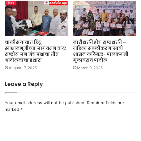
चाळीसगावात हिंदू
नारीशक्ती हीच राष्ट्रशक्ती –
स्मशानभूमीच्या जागेवरून वाद;
महिला सबलीकरणासाठी
राष्ट्रीय जन मंच पक्षाचा तीव्र
शासन कटिबद्ध- पालकमंत्री
आंदोलनाचा इशारा
गुलाबराव पाटील
August 17, 2025
March 9, 2025
Leave a Reply
Your email address will not be published.
Required fields are
marked
*
C
o
m