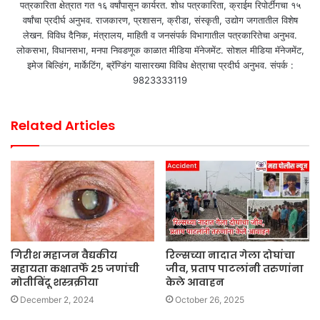
पत्रकारिता क्षेत्रात गत १६ वर्षांपासून कार्यरत. शोध पत्रकारिता, क्राईम रिपोर्टींगचा १५
वर्षांचा प्रदीर्घ अनुभव. राजकारण, प्रशासन, क्रीडा, संस्कृती, उद्योग जगतातील विशेष
लेखन. विविध दैनिक, मंत्रालय, माहिती व जनसंपर्क विभागातील पत्रकारितेचा अनुभव.
लोकसभा, विधानसभा, मनपा निवडणूक काळात मीडिया मॅनेजमेंट. सोशल मीडिया मॅनेजमेंट,
इमेज बिल्डिंग, मार्केटिंग, ब्रॅण्डिंग यासारख्या विविध क्षेत्राचा प्रदीर्घ अनुभव. संपर्क :
9823333119
Related Articles
गिरीश महाजन वैद्यकीय
रिल्सच्या नादात गेला दोघांचा
सहायता कक्षातर्फे २५ जणांची
जीव, प्रताप पाटलांनी तरुणांना
मोतीबिंदू शस्त्रक्रीया
केले आवाहन
December 2, 2024
October 26, 2025