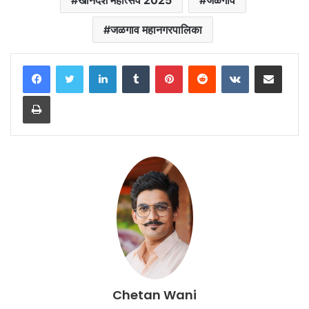
खानदेश महोत्सव 2025
जळगाव
जळगाव महानगरपालिका
LinkedIn
Tumblr
Pinterest
Reddit
VKontakte
Share via Email
Print
Chetan Wani