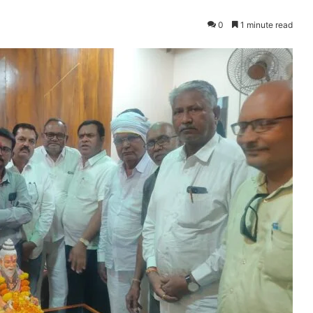
0
1 minute read