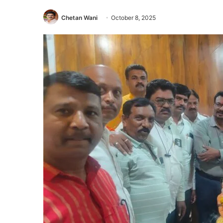
Chetan Wani
October 8, 2025