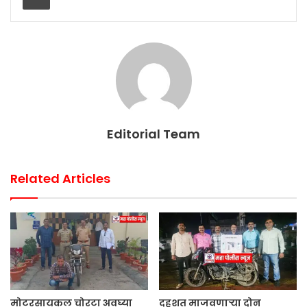
Editorial Team
Related Articles
मोटरसायकल चोरटा अवघ्या
दहशत माजवणाऱ्या दोन