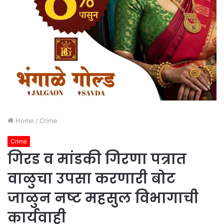
Home
/
Crime
Crime
गिरड व मांडकी गिरणा पत्रात
वाळुचा उपसा करणारी बोट
जाळुन नष्ट महसुल विभागाची
कार्यवाही