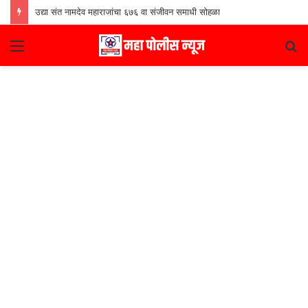
उद्या संत नामदेव महाराजांचा ६७६ वा संजीवन समाधी सोहळा
Menu
S
fo