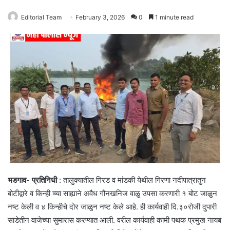
Editorial Team
February 3, 2026
0
1 minute read
भडगाव- प्रतिनिधी
: तालुक्यातील गिरड व मांडकी येथील गिरणा नदीपात्रातुन
बोटीद्वारे व किन्ही च्या साह्याने अवैध गौनखनिज वाळु उपसा करणारी १ बोट जाळुन
नष्ट केली व ४ किन्हीचे दोर जाळुन नष्ट केले आहे. ही कार्यवाही दि.३०रोजी दुपारी
साडेतीन वाजेच्या सुमारास करण्यात आली. वरील कार्यवाही कामी पथक प्रमुख नायब