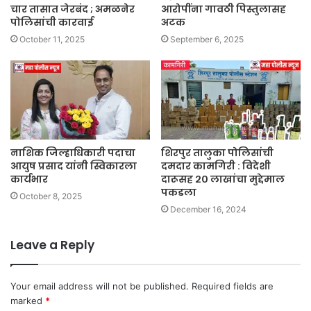
चार तासात जेरबंद ; अमळनेर
आरोपींना गावठी पिस्तुलासह
पोलिसांची कारवाई
अटक
October 11, 2025
September 6, 2025
नाशिक जिल्हाधिकारी पदाचा
शिरपुर तालुका पोलिसांची
आयुष प्रसाद यांनी स्विकारला
दमदार कामगिरी : विदेशी
कार्यभार
दारूसह २० लाखांचा मुद्देमाल
पकडला
October 8, 2025
December 16, 2024
Leave a Reply
Your email address will not be published.
Required fields are
marked
*