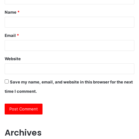
t
Name
*
*
Email
*
Website
Save my name, email, and website in this browser for the next
time I comment.
Archives