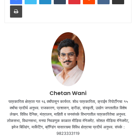
Print
Chetan Wani
पत्रकारिता क्षेत्रात गत १६ वर्षांपासून कार्यरत. शोध पत्रकारिता, क्राईम रिपोर्टींगचा १५
वर्षांचा प्रदीर्घ अनुभव. राजकारण, प्रशासन, क्रीडा, संस्कृती, उद्योग जगतातील विशेष
लेखन. विविध दैनिक, मंत्रालय, माहिती व जनसंपर्क विभागातील पत्रकारितेचा अनुभव.
लोकसभा, विधानसभा, मनपा निवडणूक काळात मीडिया मॅनेजमेंट. सोशल मीडिया मॅनेजमेंट,
इमेज बिल्डिंग, मार्केटिंग, ब्रॅण्डिंग यासारख्या विविध क्षेत्राचा प्रदीर्घ अनुभव. संपर्क :
9823333119