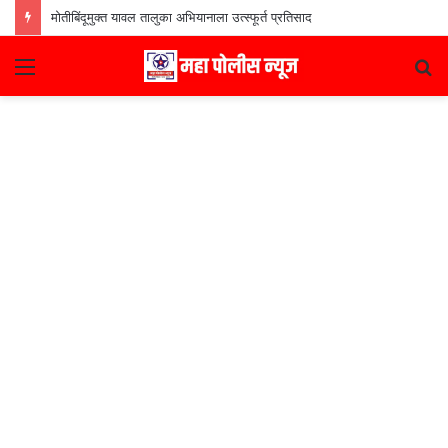
मोतीबिंदूमुक्त यावल तालुका अभियानाला उत्स्फूर्त प्रतिसाद
Menu
S
fo