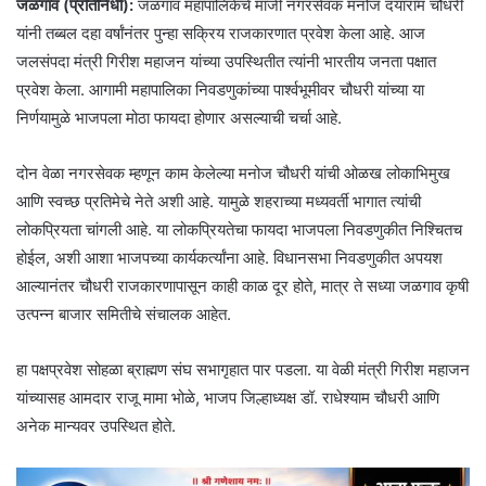
जळगाव (प्रतिनिधी):
जळगाव महापालिकेचे माजी नगरसेवक मनोज दयाराम चौधरी
यांनी तब्बल दहा वर्षांनंतर पुन्हा सक्रिय राजकारणात प्रवेश केला आहे. आज
जलसंपदा मंत्री गिरीश महाजन यांच्या उपस्थितीत त्यांनी भारतीय जनता पक्षात
प्रवेश केला. आगामी महापालिका निवडणुकांच्या पार्श्वभूमीवर चौधरी यांच्या या
निर्णयामुळे भाजपला मोठा फायदा होणार असल्याची चर्चा आहे.
दोन वेळा नगरसेवक म्हणून काम केलेल्या मनोज चौधरी यांची ओळख लोकाभिमुख
आणि स्वच्छ प्रतिमेचे नेते अशी आहे. यामुळे शहराच्या मध्यवर्ती भागात त्यांची
लोकप्रियता चांगली आहे. या लोकप्रियतेचा फायदा भाजपला निवडणुकीत निश्चितच
होईल, अशी आशा भाजपच्या कार्यकर्त्यांना आहे. विधानसभा निवडणुकीत अपयश
आल्यानंतर चौधरी राजकारणापासून काही काळ दूर होते, मात्र ते सध्या जळगाव कृषी
उत्पन्न बाजार समितीचे संचालक आहेत.
हा पक्षप्रवेश सोहळा ब्राह्मण संघ सभागृहात पार पडला. या वेळी मंत्री गिरीश महाजन
यांच्यासह आमदार राजू मामा भोळे, भाजप जिल्हाध्यक्ष डॉ. राधेश्याम चौधरी आणि
अनेक मान्यवर उपस्थित होते.