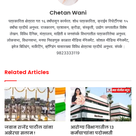
Chetan Wani
पत्रकारिता क्षेत्रात गत १६ वर्षांपासून कार्यरत. शोध पत्रकारिता, क्राईम रिपोर्टींगचा १५
वर्षांचा प्रदीर्घ अनुभव. राजकारण, प्रशासन, क्रीडा, संस्कृती, उद्योग जगतातील विशेष
लेखन. विविध दैनिक, मंत्रालय, माहिती व जनसंपर्क विभागातील पत्रकारितेचा अनुभव.
लोकसभा, विधानसभा, मनपा निवडणूक काळात मीडिया मॅनेजमेंट. सोशल मीडिया मॅनेजमेंट,
इमेज बिल्डिंग, मार्केटिंग, ब्रॅण्डिंग यासारख्या विविध क्षेत्राचा प्रदीर्घ अनुभव. संपर्क :
9823333119
Related Articles
जवान राजेंद्र पाटील यांना
आरोग्य विभागातील १३
अखेरचा सलाम !
कर्मचाऱ्यांना पदोन्नती