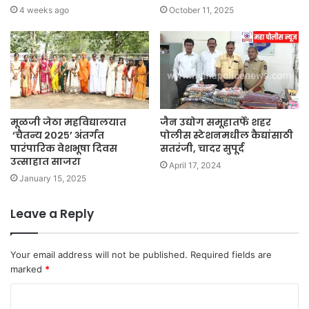
4 weeks ago
October 11, 2025
मूळजी जेठा महविद्यालयात
जैन उद्योग समूहातर्फे शहर
‘चैतन्य २०२५’ अंतर्गत
पोलीस स्टेशनमधील कैद्यांसाठी
पारंपारिक वेशभूषा दिवस
सतरंजी, चादर सुपूर्द
उत्साहात साजरा
April 17, 2024
January 15, 2025
Leave a Reply
Your email address will not be published.
Required fields are
marked
*
C