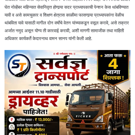
घेत नोव्हेंबर महिन्यात सेवानिवृत्त होणार्‍या सदर प्राध्यापकाची पेन्शन केस थांबविण्यात
यावी व असे कामचुकार व शिक्षण क्षेत्रास काळीमा फासणार्‍या प्राध्यापकांना वेळीच
थांबविता यावे यासाठी मागील दोन वर्षांचे वेतन यांच्याकडून वसूल करावे, असे तक्रार
अर्जात नमुद असून योग्य ती कारवाई करावी, अशी मागणी सामाजीक तथा माहिती
अधिकार कार्यकर्ते केदारनाथ वामन सानप यांनी केली आहे.