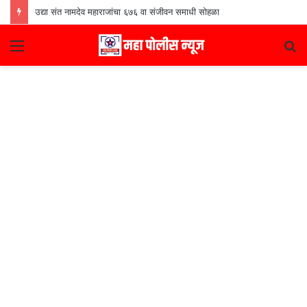
उद्या संत नामदेव महाराजांचा ६७६ वा संजीवन समाधी सोहळा
Menu
S
fo