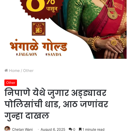
Home
/
Other
Other
निपाणे येथे जुगार अड्ड्यावर
पोलिसांची धाड, आठ जणांवर
गुन्हा दाखल
Chetan Wani
August 6, 2025
0
1 minute read