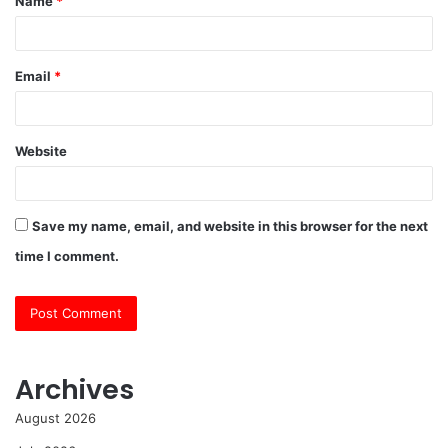
Name
*
*
Email
*
Website
Save my name, email, and website in this browser for the next
time I comment.
Archives
August 2026