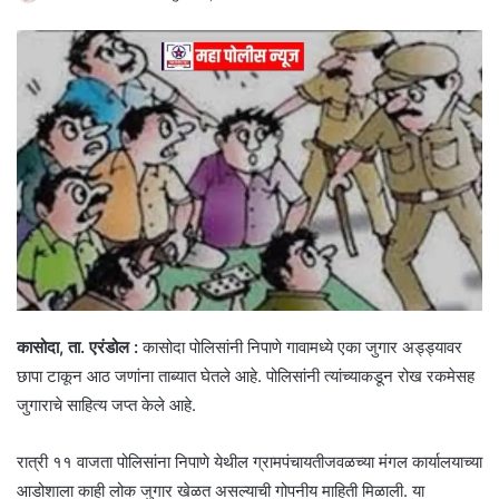
कासोदा, ता. एरंडोल :
कासोदा पोलिसांनी निपाणे गावामध्ये एका जुगार अड्ड्यावर
छापा टाकून आठ जणांना ताब्यात घेतले आहे. पोलिसांनी त्यांच्याकडून रोख रकमेसह
जुगाराचे साहित्य जप्त केले आहे.
रात्री ११ वाजता पोलिसांना निपाणे येथील ग्रामपंचायतीजवळच्या मंगल कार्यालयाच्या
आडोशाला काही लोक जुगार खेळत असल्याची गोपनीय माहिती मिळाली. या