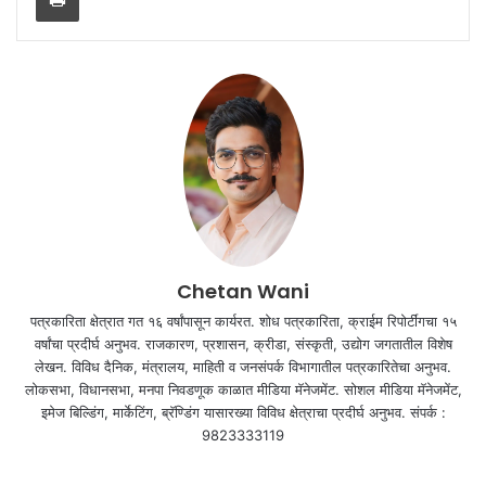
Chetan Wani
पत्रकारिता क्षेत्रात गत १६ वर्षांपासून कार्यरत. शोध पत्रकारिता, क्राईम रिपोर्टींगचा १५
वर्षांचा प्रदीर्घ अनुभव. राजकारण, प्रशासन, क्रीडा, संस्कृती, उद्योग जगतातील विशेष
लेखन. विविध दैनिक, मंत्रालय, माहिती व जनसंपर्क विभागातील पत्रकारितेचा अनुभव.
लोकसभा, विधानसभा, मनपा निवडणूक काळात मीडिया मॅनेजमेंट. सोशल मीडिया मॅनेजमेंट,
इमेज बिल्डिंग, मार्केटिंग, ब्रॅण्डिंग यासारख्या विविध क्षेत्राचा प्रदीर्घ अनुभव. संपर्क :
9823333119