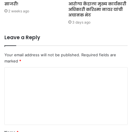
साजरी!
आरोग्य केंद्राला मुख्य कार्यकारी
अधिकारी करिश्मा नायर यांची
2 weeks ago
अचानक भेट
3 days ago
Leave a Reply
Your email address will not be published.
Required fields are
marked
*
C
o
m
m
e
n
t