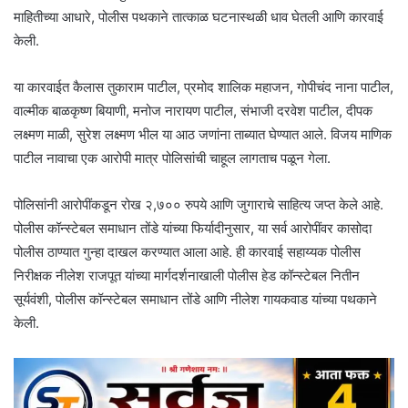
माहितीच्या आधारे, पोलीस पथकाने तात्काळ घटनास्थळी धाव घेतली आणि कारवाई
केली.
या कारवाईत कैलास तुकाराम पाटील, प्रमोद शालिक महाजन, गोपीचंद नाना पाटील,
वाल्मीक बाळकृष्ण बियाणी, मनोज नारायण पाटील, संभाजी दरवेश पाटील, दीपक
लक्ष्मण माळी, सुरेश लक्ष्मण भील या आठ जणांना ताब्यात घेण्यात आले. विजय माणिक
पाटील नावाचा एक आरोपी मात्र पोलिसांची चाहूल लागताच पळून गेला.
पोलिसांनी आरोपींकडून रोख २,७०० रुपये आणि जुगाराचे साहित्य जप्त केले आहे.
पोलीस कॉन्स्टेबल समाधान तोंडे यांच्या फिर्यादीनुसार, या सर्व आरोपींवर कासोदा
पोलीस ठाण्यात गुन्हा दाखल करण्यात आला आहे. ही कारवाई सहाय्यक पोलीस
निरीक्षक नीलेश राजपूत यांच्या मार्गदर्शनाखाली पोलीस हेड कॉन्स्टेबल नितीन
सूर्यवंशी, पोलीस कॉन्स्टेबल समाधान तोंडे आणि नीलेश गायकवाड यांच्या पथकाने
केली.