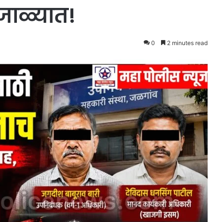
जाळ्यात!
0
2 minutes read