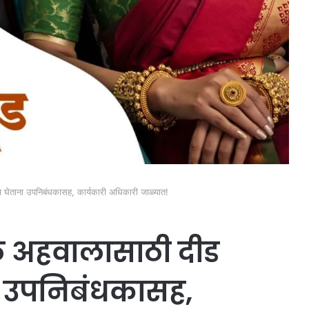
ेताना उपनिबंधकासह, कार्यकारी अधिकारी जाळ्यात!
 अहवालासाठी दीड
ा उपनिबंधकासह,