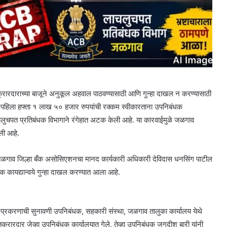
रदाराच्या बाजूने अनुकूल अहवाल पाठवण्यासाठी आणि गुन्हा दाखल न करण्यासाठी
 पहिला हफ्ता १ लाख ५० हजार रुपयांची रक्कम स्वीकारताना उपनिबंधक
लुचपत प्रतिबंधक विभागाने रंगेहात अटक केली आहे. या कारवाईमुळे जळगाव
ली आहे.
जळगाव जिल्हा बँक असोसिएशनचा मानद कार्यकारी अधिकारी देविदास धनसिंग पाटील
ंधक कायद्यान्वये गुन्हा दाखल करण्यात आला आहे.
या प्रकरणाची सुनावणी उपनिबंधक, सहकारी संस्था, जळगाव तालुका कार्यालय येथे
क्रारदार जेव्हा उपनिबंधक कार्यालयात गेले, तेव्हा उपनिबंधक जगदीश बारी यांनी