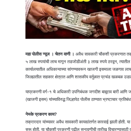
महा पोलीस न्यूज । चेतन वाणी ।
अवैध सावकारी चौकशी प्रकरणात तक्रा
५ लाख रुपयांची लाच मागून तडजोडीअंती ३ लाख रुपये ठरवून, त्यातील
कार्यालयातील अधिकाऱ्याच्या सांगण्यावरून खाजगी इसमाला जळगाव लाच
जिल्ह्यातील सहकार क्षेत्रात आणि शासकीय वर्तुळात प्रचंड खळबळ उडा
याप्रकरणी वर्ग-१ चे अधिकारी उपनिबंधक जगदीश बाबूराव बारी आणि 
(खाजगी इसम) यांच्याविरुद्ध जिल्हापेठ पोलीस ठाण्यात भ्रष्टाचार प्रतिब
नेमके प्रकरण काय?
तक्रारदार यांच्यावर अवैध सावकारी कायद्यांतर्गत कारवाई झाली होती. 
सुरू होती. या चौकशी प्रकरणी पुढील सुनावणीची तारीख विचारण्यासाठी त