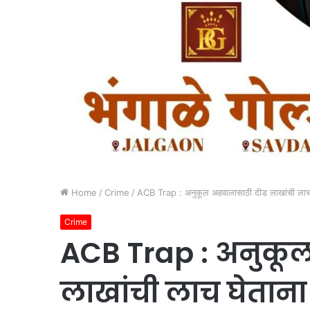
Home
/
Crime
/
ACB Trap : अनुकूल अहवालासाठी दीड लाखांची लाच घ
Crime
ACB Trap : अनुकूल
लाखांची लाच घेतान