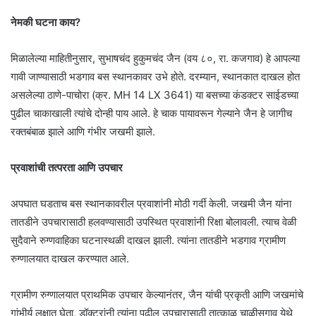
नेमकी घटना काय?
मिळालेल्या माहितीनुसार, सुभाषचंद हुकुमचंद जैन (वय ८०, रा. कजगाव) हे आपल्या
गावी जाण्यासाठी भडगाव बस स्थानकावर उभे होते. दरम्यान, स्थानकात दाखल होत
असलेल्या ठाणे-पाचोरा (क्र. MH 14 LX 3641) या बसच्या कंडक्टर साईडच्या
पुढील चाकाखाली त्यांचे दोन्ही पाय आले. हे चाक पायावरून गेल्याने जैन हे जागीच
रक्तबंबाळ झाले आणि गंभीर जखमी झाले.
प्रवाशांची तत्परता आणि उपचार
अपघात घडताच बस स्थानकावरील प्रवाशांनी मोठी गर्दी केली. जखमी जैन यांना
तातडीने उपचारासाठी हलवण्यासाठी उपस्थित प्रवाशांनी रिक्षा बोलावली. त्याच वेळी
सुदैवाने रुग्णवाहिका घटनास्थळी दाखल झाली. त्यांना तातडीने भडगाव ग्रामीण
रुग्णालयात दाखल करण्यात आले.
ग्रामीण रुग्णालयात प्राथमिक उपचार केल्यानंतर, जैन यांची प्रकृती आणि जखमांचे
गांभीर्य लक्षात घेता, डॉक्टरांनी त्यांना पुढील उपचारासाठी तात्काळ चाळीसगाव येथे