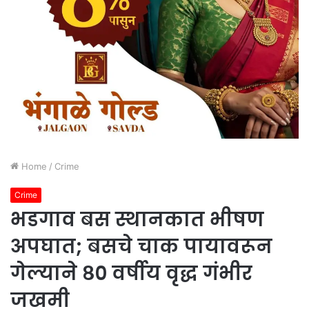
Home
/
Crime
Crime
भडगाव बस स्थानकात भीषण
अपघात; बसचे चाक पायावरून
गेल्याने ८० वर्षीय वृद्ध गंभीर
जखमी