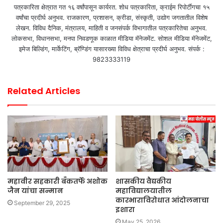
पत्रकारिता क्षेत्रात गत १६ वर्षांपासून कार्यरत. शोध पत्रकारिता, क्राईम रिपोर्टींगचा १५
वर्षांचा प्रदीर्घ अनुभव. राजकारण, प्रशासन, क्रीडा, संस्कृती, उद्योग जगतातील विशेष
लेखन. विविध दैनिक, मंत्रालय, माहिती व जनसंपर्क विभागातील पत्रकारितेचा अनुभव.
लोकसभा, विधानसभा, मनपा निवडणूक काळात मीडिया मॅनेजमेंट. सोशल मीडिया मॅनेजमेंट,
इमेज बिल्डिंग, मार्केटिंग, ब्रॅण्डिंग यासारख्या विविध क्षेत्राचा प्रदीर्घ अनुभव. संपर्क :
9823333119
Related Articles
महावीर सहकारी बँकतर्फे अशोक
शासकीय वैद्यकीय
जैन यांचा सन्मान
महाविद्यालयातील
कारभाराविरोधात आंदोलनाचा
September 29, 2025
इशारा
May 25, 2026