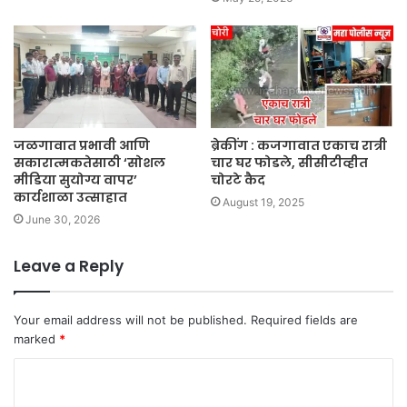
जळगावात प्रभावी आणि
ब्रेकींग : कजगावात एकाच रात्री
सकारात्मकतेसाठी ‘सोशल
चार घर फोडले, सीसीटीव्हीत
मीडिया सुयोग्य वापर’
चोरटे कैद
कार्यशाळा उत्साहात
August 19, 2025
June 30, 2026
Leave a Reply
Your email address will not be published.
Required fields are
marked
*
C
o