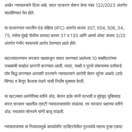
अखेर न्यायालयाने दिला आहे. सदर प्रकरण सेशन केस नंबर 122/2023 अंतर्गत
चालविण्यात येत होते.
या प्रकरणात भारतीय दंड संहिता (IPC) अंतर्गत कलम 307, 504, 506, 34,
75, तसेच मुंबई पोलीस कायदा कलम 37 व 135 आणि आर्म्स अ‍ॅक्ट कलम 3/25
अंतर्गत गंभीर स्वरूपाचे आरोप ठेवण्यात आले होते.
खटल्यादरम्यान सरकार पक्षाकडून सादर करण्यात आलेल्या 10 साक्षीदारांच्या
जबाबांची सखोल छाननी करण्यात आली. मात्र, साक्षी व पुरावे संशयाच्या पलीकडे
दोष सिद्ध करण्यात अपयशी ठरल्याने न्यायालयाने आरोपी चेतन सुरेश आळंदे (उर्फ
चिंग्या) व कैयुर कैलास पंधारे यांची निर्दोष मुक्तता केली.
या खटल्यात आरोपींच्या वतीने अ‍ॅड. केतन ढाके यांनी प्रभावी व मुद्देसूद युक्तिवाद
करत सरकार पक्षातील त्रुटी न्यायालयासमोर मांडल्या. तर सरकार पक्षाच्या वतीने
अ‍ॅड. रमाकांत सोनवणे यांनी बाजू मांडली.
न्यायालयाच्या या निकालामुळे कायदेशीर प्रक्रियेतील पुराव्यांचे महत्त्व पुन्हा एकदा