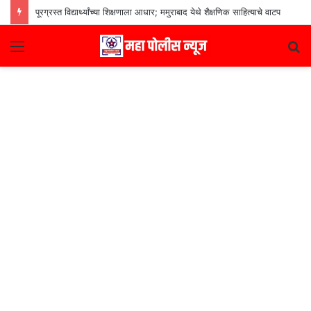
पूरग्रस्त विद्यार्थ्यांच्या शिक्षणाला आधार; ममुराबाद येथे शैक्षणिक साहित्याचे वाटप
Menu
S
fo