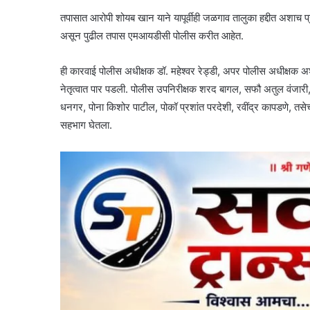
तपासात आरोपी शोयब खान याने यापूर्वीही जळगाव तालुका हद्दीत अशाच प्रक
असून पुढील तपास एमआयडीसी पोलीस करीत आहेत.
ही कारवाई पोलीस अधीक्षक डॉ. महेश्वर रेड्डी, अपर पोलीस अधीक्षक अशोक
नेतृत्वात पार पडली. पोलीस उपनिरीक्षक शरद बागल, सफौ अतुल वंजारी
धनगर, पोना किशोर पाटील, पोकॉ प्रशांत परदेशी, रवींद्र कापडणे, तस
सहभाग घेतला.