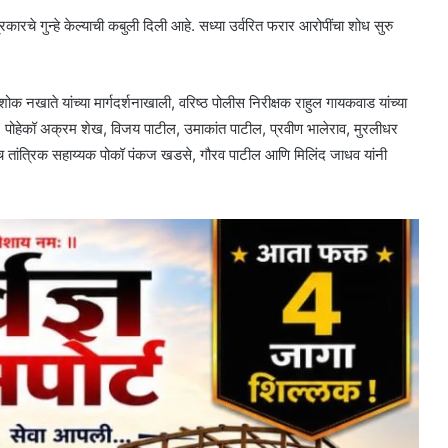
ारचे गुन्हे केल्याची कबुली दिली आहे. सध्या उर्वरित फरार आरोपींचा शोध सुरु
 नखाते यांच्या मार्गदर्शनाखाली, वरिष्ठ पोलीस निरीक्षक राहुल गायकवाड यांच्या
, पोहेकॉ अक्रम शेख, विजय पाटील, उमाकांत पाटील, प्रवीण भालेराव, मुरलीधर
ेच तांत्रिक सहाय्यक पोकॉ पंकज खडसे, गौरव पाटील आणि मिलिंद जाधव यांनी