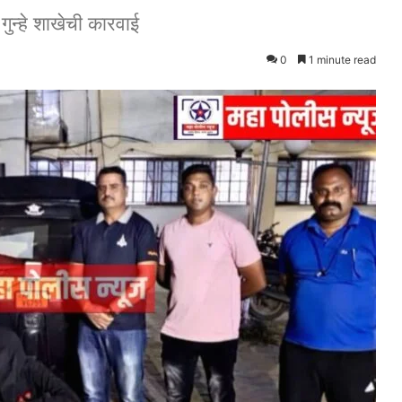
गुन्हे शाखेची कारवाई
0
1 minute read