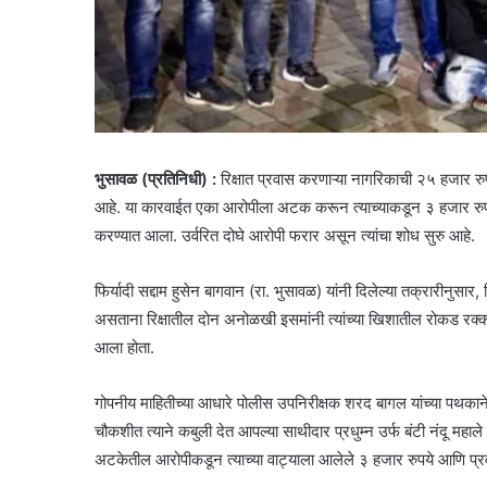
भुसावळ (प्रतिनिधी) :
रिक्षात प्रवास करणाऱ्या नागरिकाची २५ हजार रुप
आहे. या कारवाईत एका आरोपीला अटक करून त्याच्याकडून ३ हजार रुपये र
करण्यात आला. उर्वरित दोघे आरोपी फरार असून त्यांचा शोध सुरु आहे.
फिर्यादी सद्दाम हुसेन बागवान (रा. भुसावळ) यांनी दिलेल्या तक्रारीनु
असताना रिक्षातील दोन अनोळखी इसमांनी त्यांच्या खिशातील रोकड रक्
आला होता.
गोपनीय माहितीच्या आधारे पोलीस उपनिरीक्षक शरद बागल यांच्या पथका
चौकशीत त्याने कबुली देत आपल्या साथीदार प्रधुम्न उर्फ बंटी नंदू महाले 
अटकेतील आरोपीकडून त्याच्या वाट्याला आलेले ३ हजार रुपये आणि प्रव