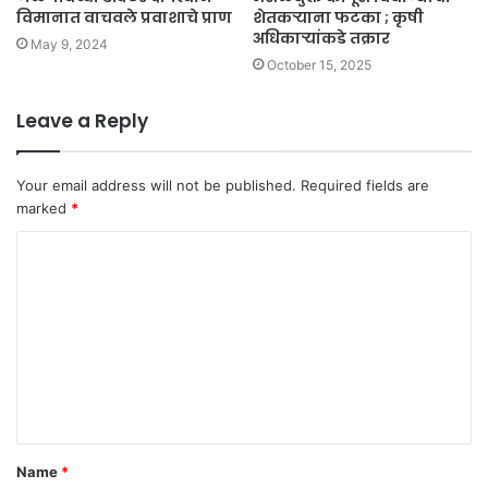
विमानात वाचवले प्रवाशाचे प्राण
शेतकऱ्याना फटका ; कृषी
अधिकाऱ्यांकडे तक्रार
May 9, 2024
October 15, 2025
Leave a Reply
Your email address will not be published.
Required fields are
marked
*
C
o
m
m
e
n
t
Name
*
*