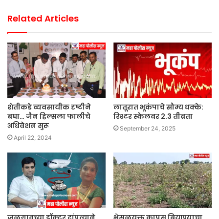
Related Articles
शेतीकडे व्यवसायीक दृष्टीने
लातूरात भूकंपाचे सौम्य धक्के:
बघा… जैन हिल्सला फालीचे
रिश्टर स्केलवर 2.3 तीव्रता
अधिवेशन सुरू
September 24, 2025
April 22, 2024
जळगावच्या डॉक्टर दांपत्याने
भेसळयुक्त कापूस बियाण्याचा