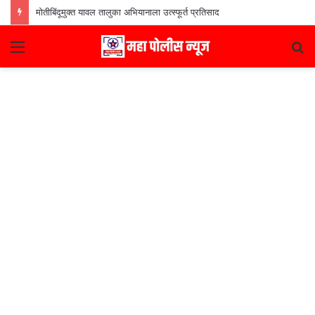
मोतीबिंदूमुक्त यावल तालुका अभियानाला उत्स्फूर्त प्रतिसाद
Menu
S
fo