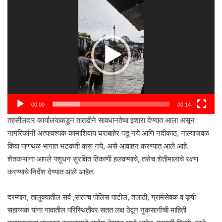
Video
Player
00:00
00:14
तहसीलदार कार्यालयाकडून तातडीने सावधानतेचा इशारा देण्यात आला असून
नागरिकांनी अत्यावश्यक कामाशिवाय घराबाहेर पडू नये आणि नदीकाठ, नाल्याजवळ
किंवा पाणथळ भागात भटकंती करू नये, असे आवाहन करण्यात आले आहे.
शेतकऱ्यांना आपले पशुधन सुरक्षित ठिकाणी हलवण्याचे, तसेच शेतीमालाचे रक्षण
करण्याचे निर्देश देण्यात आले आहेत.
दरम्यान, तालुक्यातील सर्व ,सरपंच पोलिस पाटील, तलाठी, ग्रामसेवक व कृषी
सहाय्यक यांना गावातील परिस्थितीवर सतत लक्ष ठेवून नुकसानीची माहिती