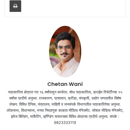
Print
Chetan Wani
पत्रकारिता क्षेत्रात गत १६ वर्षांपासून कार्यरत. शोध पत्रकारिता, क्राईम रिपोर्टींगचा १५
वर्षांचा प्रदीर्घ अनुभव. राजकारण, प्रशासन, क्रीडा, संस्कृती, उद्योग जगतातील विशेष
लेखन. विविध दैनिक, मंत्रालय, माहिती व जनसंपर्क विभागातील पत्रकारितेचा अनुभव.
लोकसभा, विधानसभा, मनपा निवडणूक काळात मीडिया मॅनेजमेंट. सोशल मीडिया मॅनेजमेंट,
इमेज बिल्डिंग, मार्केटिंग, ब्रॅण्डिंग यासारख्या विविध क्षेत्राचा प्रदीर्घ अनुभव. संपर्क :
9823333119