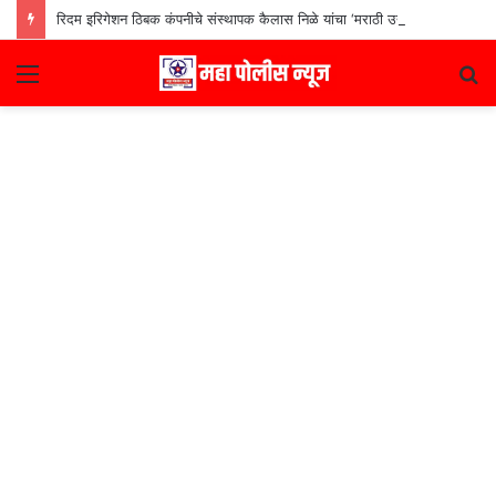
रिदम इरिगेशन ठिबक कंपनीचे संस्थापक कैलास निळे यांचा ‘मराठी उद्योजक पुरस्कार
Menu
S
fo