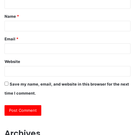
t
Name
*
*
Email
*
Website
Save my name, email, and website in this browser for the next
time I comment.
Archives