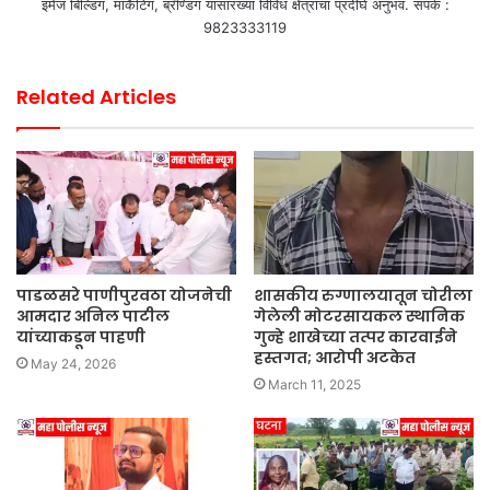
इमेज बिल्डिंग, मार्केटिंग, ब्रॅण्डिंग यासारख्या विविध क्षेत्राचा प्रदीर्घ अनुभव. संपर्क :
9823333119
Related Articles
पाडळसरे पाणीपुरवठा योजनेची
शासकीय रुग्णालयातून चोरीला
आमदार अनिल पाटील
गेलेली मोटरसायकल स्थानिक
यांच्याकडून पाहणी
गुन्हे शाखेच्या तत्पर कारवाईने
हस्तगत; आरोपी अटकेत
May 24, 2026
March 11, 2025