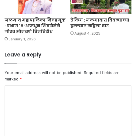
जळगाव महापालिका निवडणूक
ब्रेकिंग : जळगावात बिबट्याच्या
: प्रभाग १८ ‘अ’मधून शिवसेनेचे
हल्ल्यात महिला ठार
गौरव सोनवणे बिनविरोध
August 4, 2025
January 1, 2026
Leave a Reply
Your email address will not be published.
Required fields are
marked
*
C
o
m
m
e
n