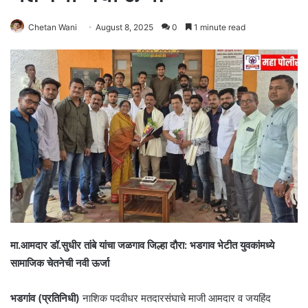
Chetan Wani
August 8, 2025
0
1 minute read
मा.आमदार डॉ.सुधीर तांबे यांचा जळगाव जिल्हा दौरा: भडगाव भेटीत युवकांमध्ये
सामाजिक चेतनेची नवी ऊर्जा
भडगांव (प्रतिनिधी)
नाशिक पदवीधर मतदारसंघाचे माजी आमदार व जयहिंद