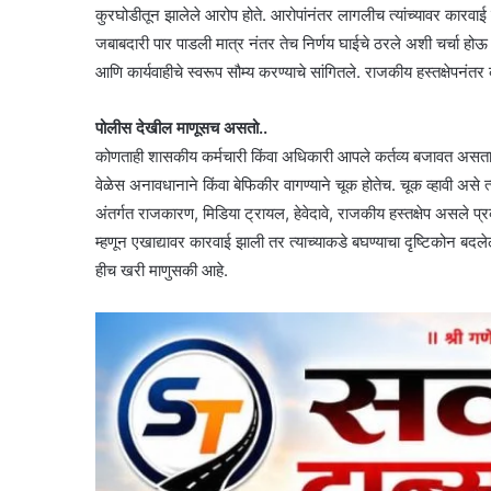
कुरघोडीतून झालेले आरोप होते. आरोपांनंतर लागलीच त्यांच्यावर कार
जबाबदारी पार पाडली मात्र नंतर तेच निर्णय घाईचे ठरले अशी चर्चा होऊ 
आणि कार्यवाहीचे स्वरूप सौम्य करण्याचे सांगितले. राजकीय हस्तक्षेपनंतर
पोलीस देखील माणूसच असतो..
कोणताही शासकीय कर्मचारी किंवा अधिकारी आपले कर्तव्य बजावत असताना
वेळेस अनावधानाने किंवा बेफिकीर वागण्याने चूक होतेच. चूक व्हावी असे त
अंतर्गत राजकारण, मिडिया ट्रायल, हेवेदावे, राजकीय हस्तक्षेप असले 
म्हणून एखाद्यावर कारवाई झाली तर त्याच्याकडे बघण्याचा दृष्टिकोन बदले
हीच खरी माणुसकी आहे.