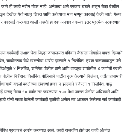
ळून जाणे ही काही नवीन गोष्ट नाही. अनेकदा असे प्रकार घडले असून तेव्हा देखील
ून देखील येतो मात्र शिस्त आणि कर्तव्याचा भाग म्हणून कारवाई केली जाते. गेल्या
्यावर कारवाई करण्यात आली नव्हती हा एक अपवाद वगळता इतर प्रत्येक प्रकरणात
कार्यवाही लक्षात घेता जिल्हा रुग्णालयात बंदिवान कैद्याला मोबाईल वापरू दिल्याने
बित, चाळीसगाव येथे खंडणीचा आरोप झाल्याने १ निलंबित, ट्रक चालकाकडून पैसे
्हिडिओमुळे ४ निलंबित, शनिपेठ पोलीस ठाणे आणि वाहतूक शाखेतील ४ जणांची बदली,
लीस निरीक्षक निलंबित, पोलिसाने पार्टीत नृत्य केल्याने निलंबन, वर्दीत हाणामारी
्मचाऱ्याची बदली बदलीच्या ठिकाणी हजर न झाल्याने रावेरला १ निलंबित, वाळू
रवाई यासह गेल्या १० वर्षात तर जवळपास १५० पेक्षा जास्त पोलीस अधिकारी आणि
ड्डी यांनी सध्या केलेली कार्यवाही चुकीची असेल तर आजवर केलेल्या सर्व कार्यवाही
विविध प्रकारचे आरोप करण्यात आले. काही राजकीय होते तर काही अंतर्गत