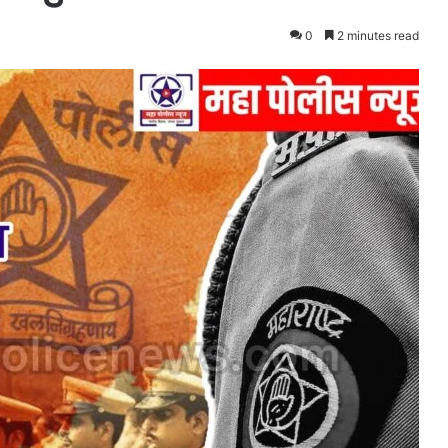
0
2 minutes read