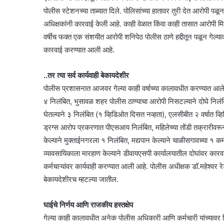
पोलीस स्टेशनच्या ताब्यात दिले. पोलिसांच्या हातावर तुरी देत आरोपी प
अधिक्षकांनी कारवाई केली आहे. काही वेळात किंवा काही तासात आरोपी मिळ
वर्षीच फक्त एक संशयीत आरोपी शनिपेठ पोलीस ठाणे हद्दीतून पळून गेल
कारवाई करण्यात आली आहे.
..तर त्या सर्व कार्यवाही बेकायदेशीर
पोलीस प्रशासनात आजवर गेल्या काही वर्षाच्या कालावधीत करण्यात आलेल्या 
४ निलंबित, भुसावळ शहर पोलीस ठाण्याचा आरोपी निसटल्याने दोघे निलं
घेतल्याने ३ निलंबित (१ व्हिडिओत दिसत नव्हता), एलसीबीत २ वर्षात व
ड्रग्स आरोप प्रकरणात पीएसआय निलंबित, महिलेच्या तोंडी तक्रारीवरून पो
केल्याने मुक्ताईनगरला १ निलंबित, मद्यपान केल्याने चाळीसगावच्या १ कर
व्यावसायिकाला मारहाण केल्याने डीवायएसपी कार्यालयातील दोघांवर का
कर्मचाऱ्यांवर कार्यवाही करण्यात आली आहे. पोलीस अधीक्षक डॉ.महेश्वर रे
बेकायदेशीरच म्हटल्या जातील.
घाईचे निर्णय आणि राजकीय हस्तक्षेप
गेल्या काही कालावधीत अनेक पोलीस अधिकारी आणि कर्मचारी यांच्यावर 