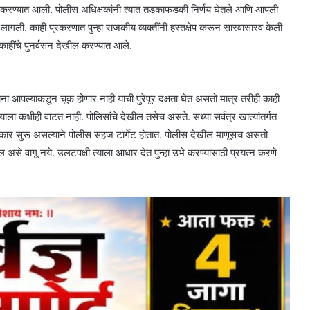
वाई करण्यात आली. पोलीस अधिक्षकांनी त्यात तडकाफडकी निर्णय घेतले आणि आपली
लागली. काही प्रकरणात पुन्हा राजकीय व्यक्तींनी हस्तक्षेप करून सारवासारव केली
 काहींचे पुनर्वसन देखील करण्यात आले.
 आपल्याकडून चूक होणार नाही याची पुरेपूर दक्षता घेत असतो मात्र तरीही काही
्याला कधीही वाटत नाही. पोलिसांचे देखील तसेच असते. सध्या सर्वत्र खात्यांतर्गत
प्रकार सुरू असल्याने पोलीस सहज टार्गेट होतात. पोलीस देखील माणूसच असतो
ल असे वागू नये. उलटपक्षी त्याला आधार देत पुन्हा उभे करण्यासाठी प्रयत्न करणे