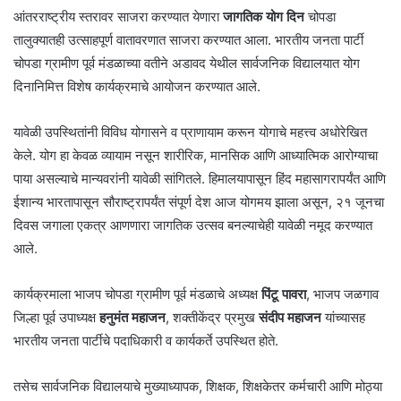
आंतरराष्ट्रीय स्तरावर साजरा करण्यात येणारा
जागतिक योग दिन
चोपडा
तालुक्यातही उत्साहपूर्ण वातावरणात साजरा करण्यात आला. भारतीय जनता पार्टी
चोपडा ग्रामीण पूर्व मंडळाच्या वतीने अडावद येथील सार्वजनिक विद्यालयात योग
दिनानिमित्त विशेष कार्यक्रमाचे आयोजन करण्यात आले.
यावेळी उपस्थितांनी विविध योगासने व प्राणायाम करून योगाचे महत्त्व अधोरेखित
केले. योग हा केवळ व्यायाम नसून शारीरिक, मानसिक आणि आध्यात्मिक आरोग्याचा
पाया असल्याचे मान्यवरांनी यावेळी सांगितले. हिमालयापासून हिंद महासागरापर्यंत आणि
ईशान्य भारतापासून सौराष्ट्रापर्यंत संपूर्ण देश आज योगमय झाला असून, २१ जूनचा
दिवस जगाला एकत्र आणणारा जागतिक उत्सव बनल्याचेही यावेळी नमूद करण्यात
आले.
कार्यक्रमाला भाजप चोपडा ग्रामीण पूर्व मंडळाचे अध्यक्ष
पिंटू पावरा
, भाजप जळगाव
जिल्हा पूर्व उपाध्यक्ष
हनुमंत महाजन
, शक्तीकेंद्र प्रमुख
संदीप महाजन
यांच्यासह
भारतीय जनता पार्टीचे पदाधिकारी व कार्यकर्ते उपस्थित होते.
तसेच सार्वजनिक विद्यालयाचे मुख्याध्यापक, शिक्षक, शिक्षकेतर कर्मचारी आणि मोठ्या