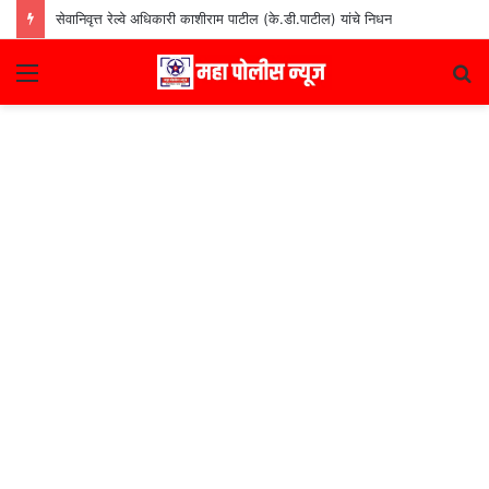
सेवानिवृत्त रेल्वे अधिकारी काशीराम पाटील (के.डी.पाटील) यांचे निधन
Menu
S
fo