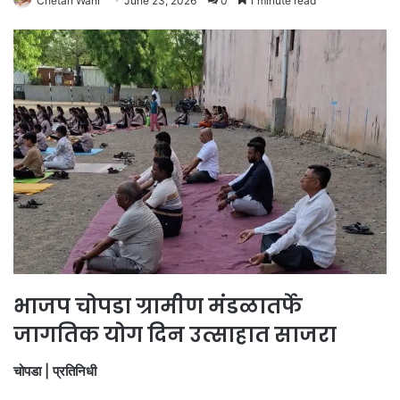
Chetan Wani
June 23, 2026
0
1 minute read
भाजप चोपडा ग्रामीण मंडळातर्फे
जागतिक योग दिन उत्साहात साजरा
चोपडा | प्रतिनिधी