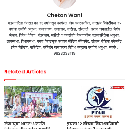
Chetan Wani
पत्रकारिता क्षेत्रात गत १६ वर्षांपासून कार्यरत. शोध पत्रकारिता, क्राईम रिपोर्टींगचा १५
वर्षांचा प्रदीर्घ अनुभव. राजकारण, प्रशासन, क्रीडा, संस्कृती, उद्योग जगतातील विशेष
लेखन. विविध दैनिक, मंत्रालय, माहिती व जनसंपर्क विभागातील पत्रकारितेचा अनुभव.
लोकसभा, विधानसभा, मनपा निवडणूक काळात मीडिया मॅनेजमेंट. सोशल मीडिया मॅनेजमेंट,
इमेज बिल्डिंग, मार्केटिंग, ब्रॅण्डिंग यासारख्या विविध क्षेत्राचा प्रदीर्घ अनुभव. संपर्क :
9823333119
Related Articles
मेरा युवा भारत”अंतर्गत
इयत्ता १२ वीच्या विद्यार्थ्यांसाठी