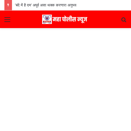
‘बंदे में है दम’ अपूर्व असा थक्क करणारा अनुभव
Menu
S
fo