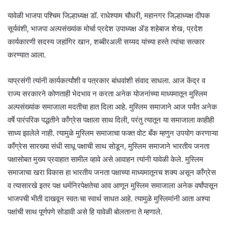
यावेळी भाजपा पश्चिम जिल्हाध्यक्ष डॉ. राधेश्याम चौधरी, महानगर जिल्हाध्यक्ष दीपक
सूर्यवंशी, भाजपा अल्पसंख्यांक मोर्चा प्रदेश उपाध्यक्ष ॲड शहेबाज शेख, प्रदेश
कार्यकारणी सदस्य जहांगिर खान, शब्बीरअली सय्यद यांच्या हस्ते त्यांचा सत्कार
करण्यात आला.
याप्रसंगी त्यांनी कार्यकर्त्यांशी व पत्रकार बांधवांशी संवाद साधला. आज केंद्र व
राज्य सरकारने कोणताही भेदभाव न करता अनेक योजनांच्या माध्यमातून मुस्लिम
अल्पसंख्यांक समाजाला मदतीचा हात दिला आहे. मुस्लिम समाजाने आज पर्यंत अनेक
वर्षे पारंपरिक पद्धतीने काँग्रेस पक्षाला साथ दिली, परंतु त्यातून या समाजाला काहीही
साध्य झालेले नाही. त्यामुळे मुस्लिम समाजाचा फक्त वोट बँक म्हणुन उपयोग करणाऱ्या
काँग्रेस सारख्या संधी साधू पक्षाची साथ सोडून, मुस्लिम समाजाने भारतीय जनता
पक्षासोबत मुख्य प्रवाहात सामील व्हावे असे आवाहन त्यांनी यावेळी केले. मुस्लिम
समाजाचा खरा विकास हा भारतीय जनता पक्षाच्या माध्यमातूनच शक्य असून काँग्रेस
व त्यासारखे इतर पक्ष धर्मनिरपेक्षतेचा आव आणून मुस्लिम समाजाला अनेक वर्षांपासून
भाजपची भीती दाखवून स्वतःचा स्वार्थ साधत आहे. त्यामुळे मुस्लिमांनी आता अश्या
पक्षांची साथ पूर्णपणे सोडावी असे हि यावेळी बोलताना ते म्हणाले.