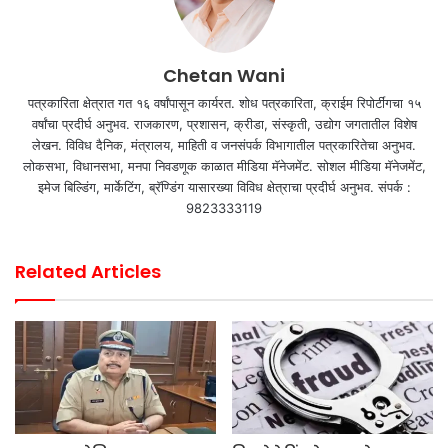
Chetan Wani
पत्रकारिता क्षेत्रात गत १६ वर्षांपासून कार्यरत. शोध पत्रकारिता, क्राईम रिपोर्टींगचा १५
वर्षांचा प्रदीर्घ अनुभव. राजकारण, प्रशासन, क्रीडा, संस्कृती, उद्योग जगतातील विशेष
लेखन. विविध दैनिक, मंत्रालय, माहिती व जनसंपर्क विभागातील पत्रकारितेचा अनुभव.
लोकसभा, विधानसभा, मनपा निवडणूक काळात मीडिया मॅनेजमेंट. सोशल मीडिया मॅनेजमेंट,
इमेज बिल्डिंग, मार्केटिंग, ब्रॅण्डिंग यासारख्या विविध क्षेत्राचा प्रदीर्घ अनुभव. संपर्क :
9823333119
Related Articles