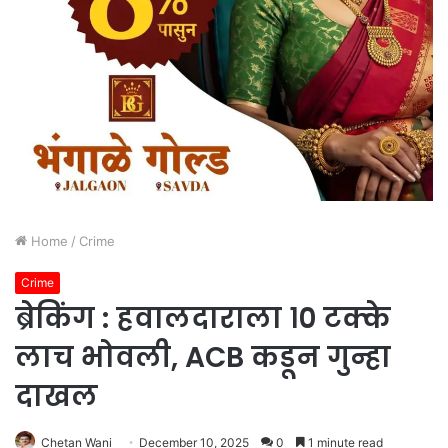
Home
/
Crime
Crime
ब्रेकिंग : हवालदाराला १० टक्के
लाच भोवली, ACB कडून गुन्हा
दाखल
Chetan Wani
December 10, 2025
0
1 minute read