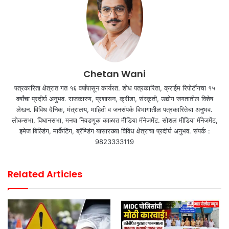
Chetan Wani
पत्रकारिता क्षेत्रात गत १६ वर्षांपासून कार्यरत. शोध पत्रकारिता, क्राईम रिपोर्टींगचा १५
वर्षांचा प्रदीर्घ अनुभव. राजकारण, प्रशासन, क्रीडा, संस्कृती, उद्योग जगतातील विशेष
लेखन. विविध दैनिक, मंत्रालय, माहिती व जनसंपर्क विभागातील पत्रकारितेचा अनुभव.
लोकसभा, विधानसभा, मनपा निवडणूक काळात मीडिया मॅनेजमेंट. सोशल मीडिया मॅनेजमेंट,
इमेज बिल्डिंग, मार्केटिंग, ब्रॅण्डिंग यासारख्या विविध क्षेत्राचा प्रदीर्घ अनुभव. संपर्क :
9823333119
Related Articles