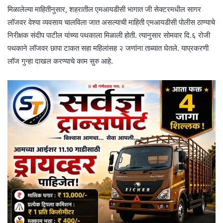
मिळालेल्या माहितीनुसार, शहरातील एमआयडीसी भागात जी सेक्टरमधील सागर
लॉजवर वेश्या व्यवसाय चालविला जात असल्याची माहिती एमआयडीसी पोलीस ठाण्याचे
निरीक्षक संदीप पाटील यांच्या पथकाला मिळाली होती. त्यानुसार सोमवार दि.६ रोजी
पथकाने लॉजवर छापा टाकत सहा महिलांसह २ जणांना ताब्यात घेतले. याप्रकरणी
लॉज गुन्हा दाखल करण्याचे काम सुरु आहे.