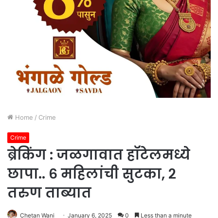
Home
/
Crime
Crime
ब्रेकिंग : जळगावात हॉटेलमध्ये
छापा.. ६ महिलांची सुटका, २
तरुण ताब्यात
Chetan Wani
January 6, 2025
0
Less than a minute