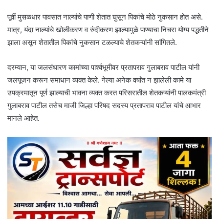
पूर्वी मुसळधार पावसात नाल्यांचे पाणी शेतात घुसून पिकांचे मोठे नुकसान होत असे.
मात्र, यंदा नाल्यांचे खोलीकरण व रुंदीकरण झाल्यामुळे पाण्याचा निचरा योग्य पद्धतीने
झाला असून शेतातील पिकांचे नुकसान टळल्याचे शेतकऱ्यांनी सांगितले.
दरम्यान, या जलसंधारण कामांच्या पार्श्वभूमीवर प्रतापराव गुलाबराव पाटील यांनी
जलपूजन करून समाधान व्यक्त केले. गेल्या अनेक वर्षांत न झालेली कामे या
उपक्रमातून पूर्ण झाल्याची भावना व्यक्त करत परिसरातील शेतकऱ्यांनी पालकमंत्री
गुलाबराव पाटील तसेच माजी जिल्हा परिषद सदस्य प्रतापराव पाटील यांचे आभार
मानले आहेत.