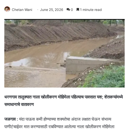
Chetan Wani
June 25, 2026
0
1 minute read
धरणगाव तालुक्यात नाला खोलीकरण मोहिमेला पहिल्याच पावसात यश; शेतकऱ्यांमध्ये
समाधानाचे वातावरण
जळगाव :
यंदा पाऊस कमी होण्याच्या शक्यतेचा अंदाज लक्षात घेऊन संभाव्य
पाणीटंचाईवर मात करण्यासाठी राबविण्यात आलेल्या नाला खोलीकरण मोहिमेला