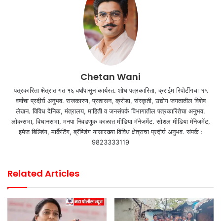
Chetan Wani
पत्रकारिता क्षेत्रात गत १६ वर्षांपासून कार्यरत. शोध पत्रकारिता, क्राईम रिपोर्टींगचा १५
वर्षांचा प्रदीर्घ अनुभव. राजकारण, प्रशासन, क्रीडा, संस्कृती, उद्योग जगतातील विशेष
लेखन. विविध दैनिक, मंत्रालय, माहिती व जनसंपर्क विभागातील पत्रकारितेचा अनुभव.
लोकसभा, विधानसभा, मनपा निवडणूक काळात मीडिया मॅनेजमेंट. सोशल मीडिया मॅनेजमेंट,
इमेज बिल्डिंग, मार्केटिंग, ब्रॅण्डिंग यासारख्या विविध क्षेत्राचा प्रदीर्घ अनुभव. संपर्क :
9823333119
Related Articles