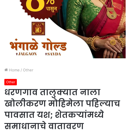
Home
/
Other
Other
धरणगाव तालुक्यात नाला
खोलीकरण मोहिमेला पहिल्याच
पावसात यश; शेतकऱ्यांमध्ये
समाधानाचे वातावरण