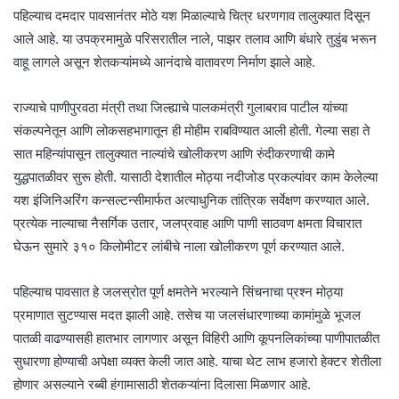
पहिल्याच दमदार पावसानंतर मोठे यश मिळाल्याचे चित्र धरणगाव तालुक्यात दिसून
आले आहे. या उपक्रमामुळे परिसरातील नाले, पाझर तलाव आणि बंधारे तुडुंब भरून
वाहू लागले असून शेतकऱ्यांमध्ये आनंदाचे वातावरण निर्माण झाले आहे.
राज्याचे पाणीपुरवठा मंत्री तथा जिल्ह्याचे पालकमंत्री गुलाबराव पाटील यांच्या
संकल्पनेतून आणि लोकसहभागातून ही मोहीम राबविण्यात आली होती. गेल्या सहा ते
सात महिन्यांपासून तालुक्यात नाल्यांचे खोलीकरण आणि रुंदीकरणाची कामे
युद्धपातळीवर सुरू होती. यासाठी देशातील मोठ्या नदीजोड प्रकल्पांवर काम केलेल्या
यश इंजिनिअरिंग कन्सल्टन्सीमार्फत अत्याधुनिक तांत्रिक सर्वेक्षण करण्यात आले.
प्रत्येक नाल्याचा नैसर्गिक उतार, जलप्रवाह आणि पाणी साठवण क्षमता विचारात
घेऊन सुमारे ३१० किलोमीटर लांबीचे नाला खोलीकरण पूर्ण करण्यात आले.
पहिल्याच पावसात हे जलस्रोत पूर्ण क्षमतेने भरल्याने सिंचनाचा प्रश्न मोठ्या
प्रमाणात सुटण्यास मदत झाली आहे. तसेच या जलसंधारणाच्या कामांमुळे भूजल
पातळी वाढण्यासही हातभार लागणार असून विहिरी आणि कूपनलिकांच्या पाणीपातळीत
सुधारणा होण्याची अपेक्षा व्यक्त केली जात आहे. याचा थेट लाभ हजारो हेक्टर शेतीला
होणार असल्याने रब्बी हंगामासाठी शेतकऱ्यांना दिलासा मिळणार आहे.