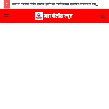
मतदार याद्यांच्या विशेष सखोल पुनरिक्षण कार्यक्रमाचे सुधारीत वेळापत्रक जाहीर
Menu
S
fo