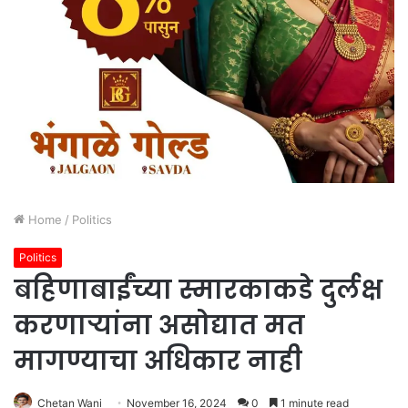
Home
/
Politics
Politics
बहिणाबाईंच्या स्मारकाकडे दुर्लक्ष
करणाऱ्यांना असोद्यात मत
मागण्याचा अधिकार नाही
Chetan Wani
November 16, 2024
0
1 minute read