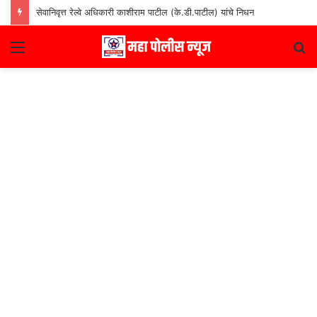
सेवानिवृत्त रेल्वे अधिकारी काशीराम पाटील (के.डी.पाटील) यांचे निधन
Menu
S
fo