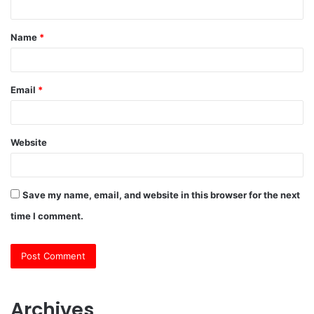
t
Name
*
*
Email
*
Website
Save my name, email, and website in this browser for the next
time I comment.
Archives