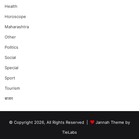
Health
Horoscope
Maharashtra
Other
Politics
Social
Special
Sport
Tourism
बाजार
© Copyright 2026, All Rights Reserved |
Jannah Theme by
TieLabs