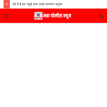
‘बंदे में है दम’ अपूर्व असा थक्क करणारा अनुभव
Menu
S
fo