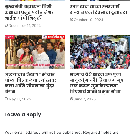
मुख्यमंत्री सहाय्यता निधी
रतन टाटा यांच्या स्मरणार्थ
कक्षाच्या प्रमुखपदी रामेश्वर
राज्यात एक दिवसाचा दुखावटा
नाईक यांची नियुक्ती
October 10, 2024
December 11, 2024
जळगावात लेखाश्री सोनार
भडगाव येथे शारदा उर्फ पुजा
यांच्या चित्रकलेचा रंगोत्सव :
बागुल (माळी) हिचा अमानुष
कला आणि जीवनाचा सुंदर
छळ करून खुन केल्याच्या
संगम
निषधार्थ आक्रोश मुक मोर्चा
May 11, 2025
June 7, 2025
Leave a Reply
Your email address will not be published.
Required fields are