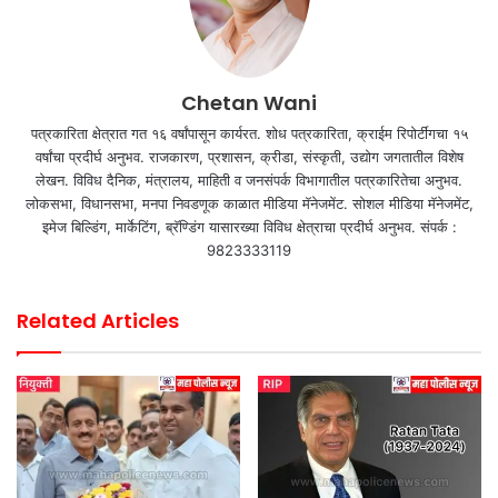
Chetan Wani
पत्रकारिता क्षेत्रात गत १६ वर्षांपासून कार्यरत. शोध पत्रकारिता, क्राईम रिपोर्टींगचा १५
वर्षांचा प्रदीर्घ अनुभव. राजकारण, प्रशासन, क्रीडा, संस्कृती, उद्योग जगतातील विशेष
लेखन. विविध दैनिक, मंत्रालय, माहिती व जनसंपर्क विभागातील पत्रकारितेचा अनुभव.
लोकसभा, विधानसभा, मनपा निवडणूक काळात मीडिया मॅनेजमेंट. सोशल मीडिया मॅनेजमेंट,
इमेज बिल्डिंग, मार्केटिंग, ब्रॅण्डिंग यासारख्या विविध क्षेत्राचा प्रदीर्घ अनुभव. संपर्क :
9823333119
Related Articles