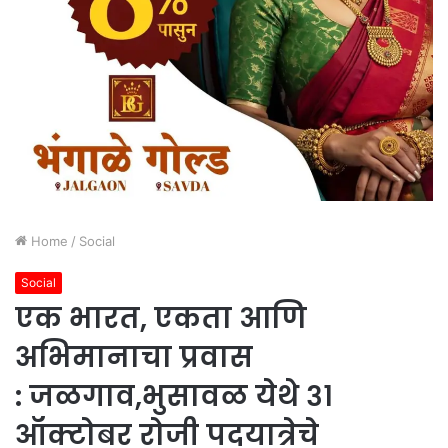
Home
/
Social
Social
एक भारत, एकता आणि
अभिमानाचा प्रवास
: जळगाव,भुसावळ येथे ३१
ऑक्टोबर रोजी पदयात्रेचे