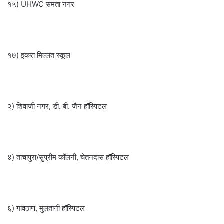
१५) UHWC समता नगर
१७) इकरा मिल्लत स्कूल
२) शिवाजी नगर, डी. बी. जैन हॉस्पिटल
४) तांचापुरा/सुप्रीम कॉलनी, चेतनदास हॉस्पिटल
६) गावठाण, मुलतानी हॉस्पिटल