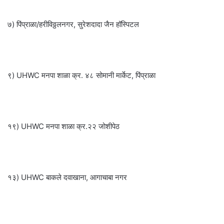
७) पिंप्राळा/हरीविठ्ठलनगर, सुरेशदादा जैन हॉस्पिटल
९) UHWC मनपा शाळा क्र. ४८ सोमानी मार्केट, पिंप्राळा
१९) UHWC मनपा शाळा क्र.२२ जोशीपेठ
१३) UHWC बाकले दवाखाना, आगाचाबा नगर