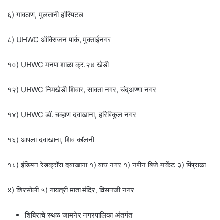
६) गावठाण, मुलतानी हॉस्पिटल
८) UHWC ऑक्सिजन पार्क, मुक्ताईनगर
१०) UHWC मनपा शाळा क्र.२४ खेडी
१२) UHWC निमखेडी शिवार, सावता नगर, चंद्अण्णा नगर
१४) UHWC डॉ. चव्हाण दवाखाना, हरिविकुल नगर
१६) आपला दवाखाना, शिव कॉलनी
१८) इंडियन रेडक्रॉस दवाखाना १) वाघ नगर १) नवीन बिजे मार्केट ३) पिंप्राळा
४) शिरसोली ५) गायत्री माता मंदिर, विसनजी नगर
शिबिराचे स्थळ जामनेर नगरपालिका अंतर्गत