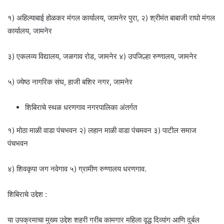
१) अहिल्याबाई होळकर मंगल कार्यालय, जामनेर पुरा, २) श्रीमंत बाबाजी राघो मंगल
कार्यालय, जामनेर
३) एकलव्य विद्यालय, जळगाव रोड, जामनेर ४) उपजिल्हा रुग्णालय, जामनेर
५) ज्येष्ठ नागरिक संघ, हाजी बशिर नगर, जामनेर
शिबिराचे स्थळ धरणगाव नगरपालिका अंतर्गत
१) मोठा माळी वाडा पंचभवन २) लहान माळी वाडा पंचमवन ३) पाटील समाज
पंचभवन
४) शिवकृपा जग नवेगाव ५) ग्रामीण रुग्णालय धरणगाव.
शिबिराचे उद्देश :
या उपक्रमाचा मुख्य उद्देश शहरी गरीब कामगार महिला वृद्ध दिव्यांग आणि दुर्बल