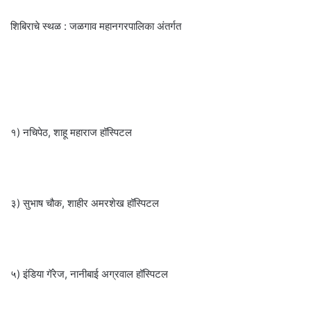
शिबिराचे स्थळ : जळगाव महानगरपालिका अंतर्गत
१) नचिपेठ, शाहू महाराज हॉस्पिटल
३) सुभाष चौक, शाहीर अमरशेख हॉस्पिटल
५) इंडिया गॅरेज, नानीबाई अग्रवाल हॉस्पिटल