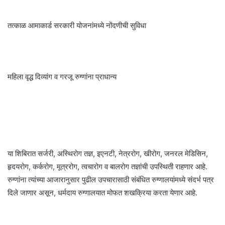
तत्काळ आमाकार्ड सरकारी योजनांमध्ये नोंदणीची सुविधा
महिला वृद्ध दिव्यांग व गरजू रुग्णांना प्राधान्य
या शिबिरात सर्जरी, अस्थिरोग तज्ञ, इएनटी, नेत्ररोग, खीरोग, जनरल मेडिसिन,
हृदयरोग, कर्करोग, मूत्ररोग, त्वचारोग व बालरोग तज्ञांची उपस्थिती राहणार आहे.
रुग्णांना त्यांच्या आजारानुसार पुढील उपचारासाठी संबंधित रुग्णालयांमध्ये संदर्भ पत्र
दिले जाणार असून, धर्मदाय रुग्णालयात मोफत शखक्रिया करता येणार आहे.