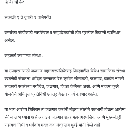
शिबिराची वेळ :
सकाळी ९ ते दुपारी २ वाजेपर्यंत
रुग्णांच्या सोयीसाठी स्वयंसेवक व समुपदेशकांची टीम प्रत्येक ठिकाणी उपस्थित
असेल.
सहकार्य करणाऱ्या संस्था :
या उपक्रमासाठी जळगाव महानगरपालिकेसह जिल्ह्यातील विविध सामाजिक संस्था
स्वयंसेवी संघटना धर्मदाय रुग्णालय रेड क्रॉस सोसायटी, जळगाव, बळवंत नागरी
सहकारी पतसंस्था मर्यादित, जळगाव, जिल्हा केमिस्ट असो. आणि महात्मा फुले
योजनेचे अधिकृत प्रतिनिधी एकत्र येऊन कार्य करणार आहेत.
या भव्य आरोग्य शिबिरामध्ये जळगाव करांनी मोठ्या संख्येने सहभागी होऊन आरोग्य
सेवेचा लाभ घ्यावा असे आवाइन जळगाव शहर महानगरपालिका आणि मुख्यमंत्री
सहायता निधी व धर्मदाय मदत कक्ष मंत्रालय मुंबई यांनी केले आहे