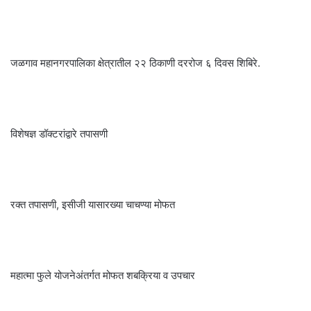
जळगाव महानगरपालिका क्षेत्रातील २२ ठिकाणी दररोज ६ दिवस शिबिरे.
विशेषज्ञ डॉक्टरांद्वारे तपासणी
रक्त तपासणी, इसीजी यासारख्या चाचण्या मोफत
महात्मा फुले योजनेअंतर्गत मोफत शबक्रिया व उपचार