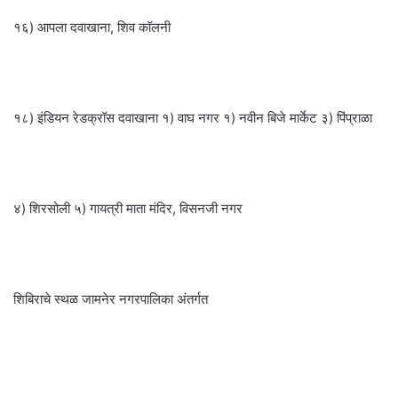
१६) आपला दवाखाना, शिव कॉलनी
१८) इंडियन रेडक्रॉस दवाखाना १) वाघ नगर १) नवीन बिजे मार्केट ३) पिंप्राळा
४) शिरसोली ५) गायत्री माता मंदिर, विसनजी नगर
शिबिराचे स्थळ जामनेर नगरपालिका अंतर्गत