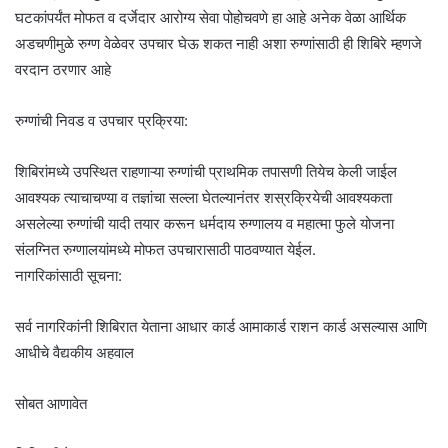
घटकांपर्यंत मोफत व दर्जेदार आरोग्य सेवा पोहोचवणे हा आहे अनेक वेळा आर्थिक
अडचणीमुळे रुग्ण वेळेवर उपचार घेऊ शकत नाही अशा रुग्णांसाठी ही शिबिरे म्हणजे
वरदान ठरणार आहे
रुग्णांची निवड व उपचार प्रक्रिया:
शिबिरांमध्ये उपस्थित राहणाऱ्या रुग्णांची प्राथमिक तपासणी तियेच केली जाईल
आवश्यक त्याचाचण्या व तज्ञांचा सल्ला घेतल्यानंतर शस्रक्रियेची आवश्यकता
असलेल्या रुग्णांची यादी तयार करून धर्मदाय रुग्णालय व महात्मा फुले योजना
संलग्नित रुग्णालयांमध्ये मोफत उपचारासाठी पाठवण्यात येईल.
नागरिकांसाठी सूचना:
सर्व नागरिकांनी शिबिरात येताना आधार कार्ड आमाकार्ड राशन कार्ड असल्यास आणि
आधीचे वैद्यकीय अहवाल
सोबत आणावेत