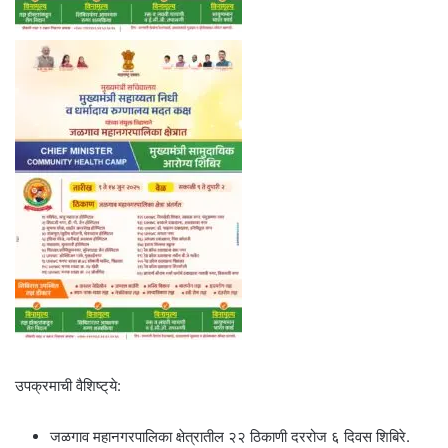
उपक्रमाची वैशिष्ट्‌ये:
जळगाव महानगरपालिका क्षेत्रातील २२ ठिकाणी दररोज ६ दिवस शिबिरे.