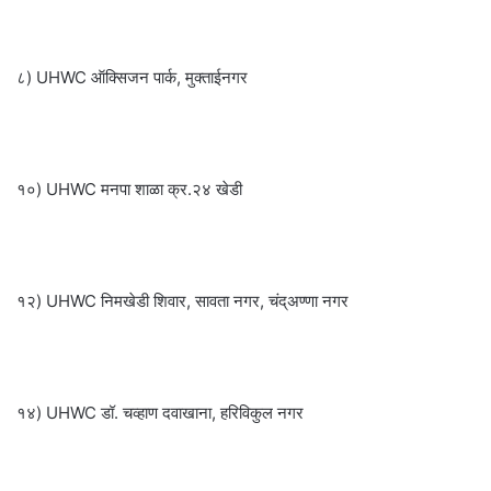
८) UHWC ऑक्सिजन पार्क, मुक्ताईनगर
१०) UHWC मनपा शाळा क्र.२४ खेडी
१२) UHWC निमखेडी शिवार, सावता नगर, चंद्अण्णा नगर
१४) UHWC डॉ. चव्हाण दवाखाना, हरिविकुल नगर