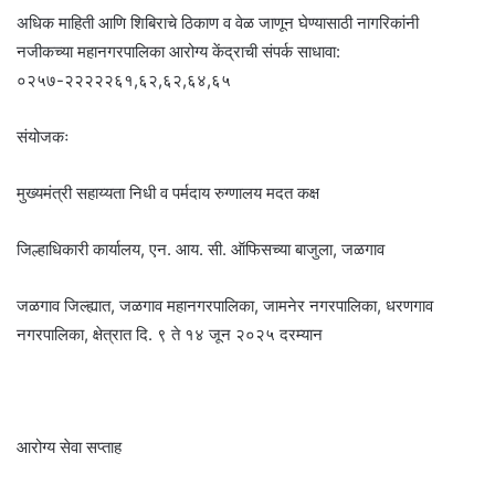
अधिक माहिती आणि शिबिराचे ठिकाण व वेळ जाणून घेण्यासाठी नागरिकांनी
नजीकच्या महानगरपालिका आरोग्य केंद्राची संपर्क साधावा:
०२५७-२२२२२६१,६२,६२,६४,६५
संयोजकः
मुख्यमंत्री सहाय्यता निधी व पर्मदाय रुग्णालय मदत कक्ष
जिल्हाधिकारी कार्यालय, एन. आय. सी. ऑफिसच्या बाजुला, जळगाव
जळगाव जिल्ह्यात, जळगाव महानगरपालिका, जामनेर नगरपालिका, धरणगाव
नगरपालिका, क्षेत्रात दि. ९ ते १४ जून २०२५ दरम्यान
आरोग्य सेवा सप्ताह