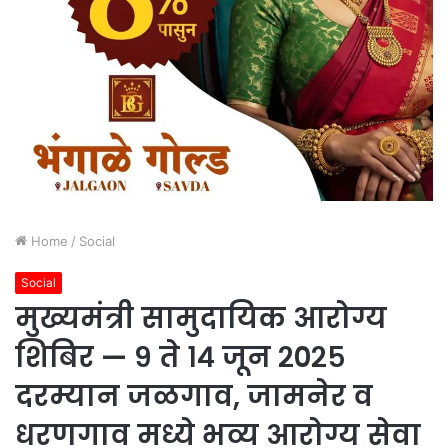
Home
/
Social
Social
मुख्यमंत्री सामुदायिक आरोग्य
शिबिर — ९ ते १४ जून २०२५
दरम्यान जळगाव, जामनेर व
धरणगाव मध्ये भव्य आरोग्य सेवा