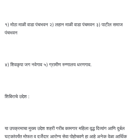
१) मोठा माळी वाडा पंचभवन २) लहान माळी वाडा पंचमवन ३) पाटील समाज
पंचभवन
४) शिवकृपा जग नवेगाव ५) ग्रामीण रुग्णालय धरणगाव.
शिबिराचे उद्देश :
या उपक्रमाचा मुख्य उद्देश शहरी गरीब कामगार महिला वृद्ध दिव्यांग आणि दुर्बल
घटकांपर्यंत मोफत व दर्जेदार आरोग्य सेवा पोहोचवणे हा आहे अनेक वेळा आर्थिक