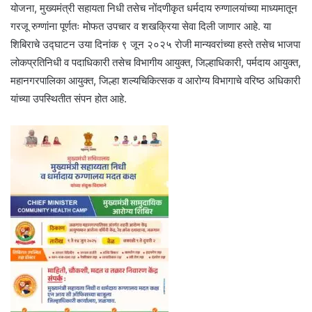
योजना, मुख्यमंत्री सहायता निधी तसेच नोंदणीकृत धर्मदाय रुग्णालयांच्या माध्यमातून
गरजू रुग्णांना पूर्णतः मोफत उपचार व शखक्रिया सेवा दिली जाणार आहे. या
शिबिराचे उद्घाटन उया दिनांक ९ जून २०२५ रोजी मान्यवरांच्या हस्ते तसेच भाजपा
लोकप्रतिनिधी व पदाधिकारी तसेच विभागीय आयुक्त, जिल्हाधिकारी, पर्मदाय आयुक्त,
महानगरपालिका आयुक्त, जिल्हा शल्यचिकित्सक व आरोग्य विभागाचे वरिष्ठ अधिकारी
यांच्या उपस्थितीत संपन होत आहे.