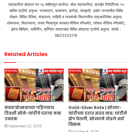
पत्रकारिता क्षेत्रात गत १६ वर्षांपासून कार्यरत. शोध पत्रकारिता, क्राईम रिपोर्टींगचा १५
वर्षांचा प्रदीर्घ अनुभव. राजकारण, प्रशासन, क्रीडा, संस्कृती, उद्योग जगतातील विशेष
लेखन. विविध दैनिक, मंत्रालय, माहिती व जनसंपर्क विभागातील पत्रकारितेचा अनुभव.
लोकसभा, विधानसभा, मनपा निवडणूक काळात मीडिया मॅनेजमेंट. सोशल मीडिया मॅनेजमेंट,
इमेज बिल्डिंग, मार्केटिंग, ब्रॅण्डिंग यासारख्या विविध क्षेत्राचा प्रदीर्घ अनुभव. संपर्क :
9823333119
Related Articles
नवरात्रोत्सवाच्या पहिल्याच
Gold-Silver Rate | सोन्या-
दिवशी सोने-चांदीचे दराचा नवा
चांदीच्या दरात सतत वाढ; चांदीने
उच्चांक
झेप घेतली, सोन्याने तोडले सर्व
विक्रम
September 22, 2025
October 8, 2025