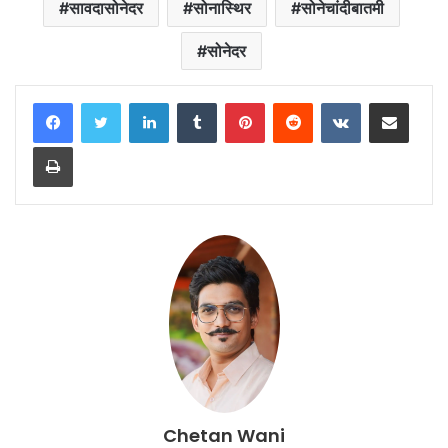
सावदासोनेदर
सोनास्थिर
सोनेचांदीबातमी
सोनेदर
LinkedIn
Tumblr
Pinterest
Reddit
VKontakte
Share via Email
Print
Chetan Wani