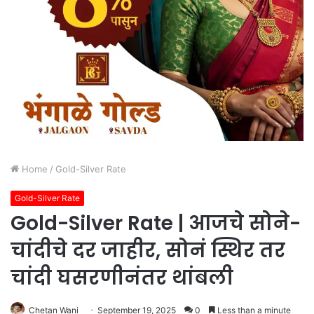
Home
/
Gold-Silver Rate
Gold-Silver Rate
Gold-Silver Rate | आजचे सोने-
चांदीचे दर जाहीर, सोनं स्थिर तर
चांदी घसरणीनंतर थांबली
Chetan Wani
September 19, 2025
0
Less than a minute