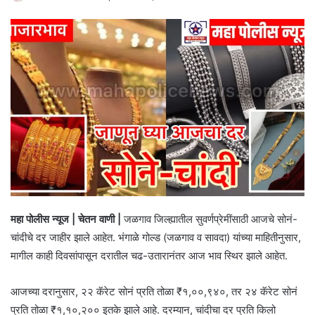
महा पोलीस न्यूज | चेतन वाणी |
जळगाव जिल्ह्यातील सुवर्णप्रेमींसाठी आजचे सोनं-
चांदीचे दर जाहीर झाले आहेत. भंगाळे गोल्ड (जळगाव व सावदा) यांच्या माहितीनुसार,
मागील काही दिवसांपासून दरातील चढ-उतारानंतर आज भाव स्थिर झाले आहेत.
आजच्या दरानुसार, २२ कॅरेट सोनं प्रति तोळा ₹१,००,९४०, तर २४ कॅरेट सोनं
प्रति तोळा ₹१,१०,२०० इतके झाले आहे. दरम्यान, चांदीचा दर प्रति किलो