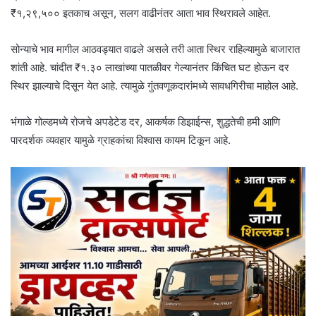
₹१,२९,५०० इतकाच असून, सलग वाढीनंतर आता भाव स्थिरावले आहेत.
सोन्याचे भाव मागील आठवड्यात वाढले असले तरी आता स्थिर राहिल्यामुळे बाजारात
शांती आहे. चांदीत ₹१.३० लाखांच्या पातळीवर गेल्यानंतर किंचित घट होऊन दर
स्थिर झाल्याचे दिसून येत आहे. त्यामुळे गुंतवणूकदारांमध्ये सावधगिरीचा माहोल आहे.
भंगाळे गोल्डमध्ये रोजचे अपडेटेड दर, आकर्षक डिझाईन्स, शुद्धतेची हमी आणि
पारदर्शक व्यवहार यामुळे ग्राहकांचा विश्वास कायम टिकून आहे.