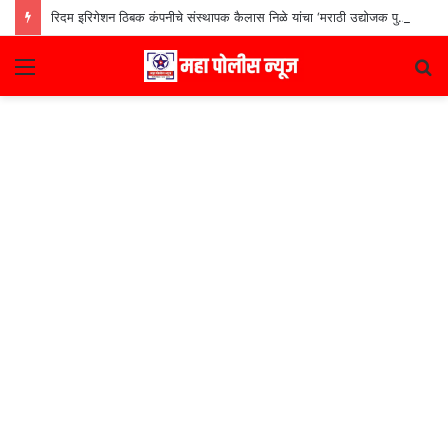
रिदम इरिगेशन ठिबक कंपनीचे संस्थापक कैलास निळे यांचा ‘मराठी उद्योजक पुरस्कार
Menu
S
fo