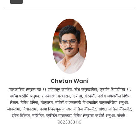
Chetan Wani
पत्रकारिता क्षेत्रात गत १६ वर्षांपासून कार्यरत. शोध पत्रकारिता, क्राईम रिपोर्टींगचा १५
वर्षांचा प्रदीर्घ अनुभव. राजकारण, प्रशासन, क्रीडा, संस्कृती, उद्योग जगतातील विशेष
लेखन. विविध दैनिक, मंत्रालय, माहिती व जनसंपर्क विभागातील पत्रकारितेचा अनुभव.
लोकसभा, विधानसभा, मनपा निवडणूक काळात मीडिया मॅनेजमेंट. सोशल मीडिया मॅनेजमेंट,
इमेज बिल्डिंग, मार्केटिंग, ब्रॅण्डिंग यासारख्या विविध क्षेत्राचा प्रदीर्घ अनुभव. संपर्क :
9823333119