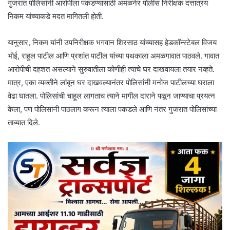
गुजरात पोलिसांनी आरोपीला पकडण्यासाठी अमळनेर पोलीस निरीक्षक दत्तात्रय
निकम यांच्याकडे मदत मागितली होती.
यानुसार, निकम यांनी उपनिरीक्षक भगवान शिरसाठ यांच्यासह हेडकॉन्स्टेबल विजय
भोई, राहुल पाटील आणि प्रशांत पाटील यांच्या पथकाला अमळगावात पाठवले. गावात
आरोपीची दहशत असल्याने सुरुवातीला कोणीही त्याचे घर दाखवायला तयार नव्हते.
मात्र, एका व्यक्तीने लांबून घर दाखवल्यानंतर पोलिसांनी मनोज पाटीलच्या घराला
वेढा घातला. पोलिसांची चाहूल लागताच त्याने मागील दाराने पळून जाण्याचा प्रयत्न
केला, पण पोलिसांनी पाठलाग करून त्याला पकडले आणि नंतर गुजरात पोलिसांच्या
ताब्यात दिले.