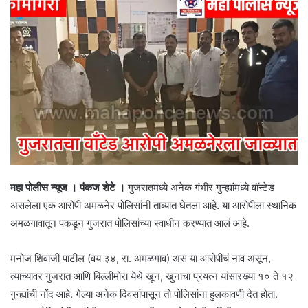
महा पोलीस न्यूज । पंकज शेटे ।
गुजरातमध्ये अनेक गंभीर गुन्ह्यांमध्ये वॉन्टेड
असलेला एक आरोपी अमळनेर पोलिसांनी ताब्यात घेतला आहे. या आरोपीला स्थानिक
अमळगावातून पकडून गुजरात पोलिसांच्या स्वाधीन करण्यात आलं आहे.
मनोज शिवाजी पाटील (वय ३४, रा. अमळगाव) असं या आरोपीचं नाव असून,
त्याच्यावर गुजरात आणि बिल्लीमोरा येथे खून, खुनाचा प्रयत्न यांसारख्या १० ते १२
गुन्ह्यांची नोंद आहे. गेल्या अनेक दिवसांपासून तो पोलिसांना हुलकावणी देत होता.