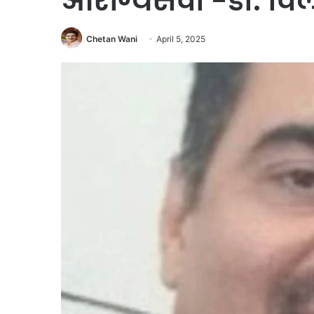
आरोग्यसेवा -डॉ. वि
Chetan Wani
April 5, 2025