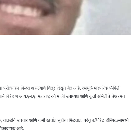
्सना प्रोत्साहन मिळत असल्याचे चित्र दिसून येत आहे. त्यामुळे पारंपरिक फॅमिली
े निरीक्षण आय.एम.ए. महाराष्ट्रचे माजी उपाध्यक्ष आणि कृती समितीचे चेअरमन
ूक, तातडीने उपचार आणि कमी खर्चात सुविधा मिळतात. परंतु कॉर्पोरेट हॉस्पिटल्समध्ये
ठी धोकादायक आहे.