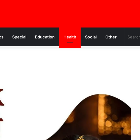
cs
Special
Education
Health
Social
Other