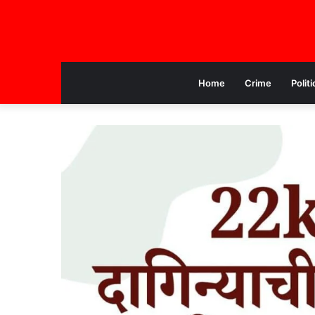
Home
Crime
Politi