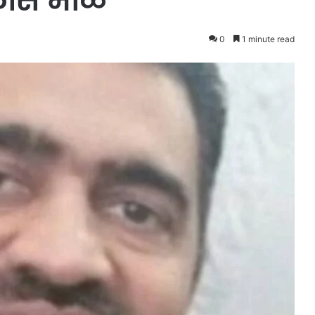
लास भोळे
0
1 minute read