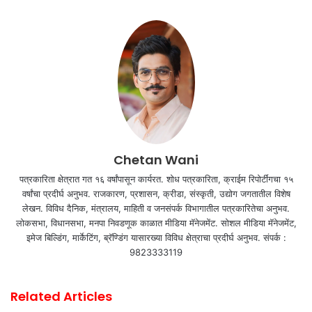
Chetan Wani
पत्रकारिता क्षेत्रात गत १६ वर्षांपासून कार्यरत. शोध पत्रकारिता, क्राईम रिपोर्टींगचा १५
वर्षांचा प्रदीर्घ अनुभव. राजकारण, प्रशासन, क्रीडा, संस्कृती, उद्योग जगतातील विशेष
लेखन. विविध दैनिक, मंत्रालय, माहिती व जनसंपर्क विभागातील पत्रकारितेचा अनुभव.
लोकसभा, विधानसभा, मनपा निवडणूक काळात मीडिया मॅनेजमेंट. सोशल मीडिया मॅनेजमेंट,
इमेज बिल्डिंग, मार्केटिंग, ब्रॅण्डिंग यासारख्या विविध क्षेत्राचा प्रदीर्घ अनुभव. संपर्क :
9823333119
Related Articles