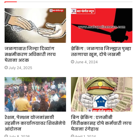
जळगावात जिल्हा दिव्यांग
ब्रेकिंग : जळगाव जिल्ह्यात पुन्हा
सक्षमीकरण अधिकारी लाच
तरुणाचा खून, दोघे जखमी
घेताना अटक
June 4, 2024
July 24, 2025
रेशन, पेन्शन योजनांसाठी
बिग ब्रेकिंग : एलसीबी
तहसील कार्यालयावर शिवसेनेचे
निरीक्षकासह दोघे कर्मचारी लाच
आंदोलन
घेताना रंगेहाथ
July 8, 2026
April 1, 2024