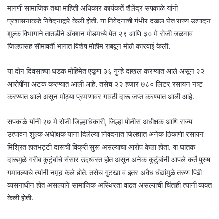
मागणी सामाजिक तथा माहिती अधिकार कार्यकर्ते शैलेंद्र सपकाळे यांनी
प्रशासनाकडे निवेदनाद्वारे केली होती. या निवेदनाची गंभीर दखल घेत राज्य उत्पादन
शुल्क विभागाने तातडीने अ‍ॅक्शन मोडमध्ये येत २९ आणि ३० मे रोजी जळगाव
जिल्ह्यासह सीमावर्ती भागात विशेष मोहीम राबवून मोठी कारवाई केली.
या दोन दिवसांच्या धडक मोहिमेत एकूण ३६ गुन्हे दाखल करण्यात आले असून २२
आरोपींना अटक करण्यात आली आहे. तसेच २२ हजार ७८० लिटर रसायन नष्ट
करण्यात आले असून मोठ्या प्रमाणावर गावठी दारू जप्त करण्यात आली आहे.
सपकाळे यांनी २७ मे रोजी जिल्हाधिकारी, जिल्हा पोलीस अधीक्षक आणि राज्य
उत्पादन शुल्क अधीक्षक यांना दिलेल्या निवेदनात जिल्ह्यात अनेक ठिकाणी रसायन
मिश्रित हातभट्टी दारूची विक्री सुरू असल्याचा आरोप केला होता. या घातक
दारूमुळे गरीब कुटुंबांचे संसार उद्ध्वस्त होत असून अनेक कुटुंबांनी आपले कर्ते पुरुष
गमावल्याचे त्यांनी नमूद केले होते. तसेच गुटखा व इतर अवैध धंद्यांमुळे तरुण पिढी
व्यसनाधीन होत असल्याने सामाजिक अस्थिरता वाढत असल्याची चिंताही त्यांनी व्यक्त
केली होती.