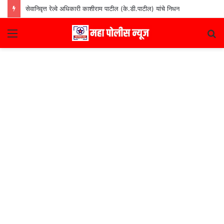
सेवानिवृत्त रेल्वे अधिकारी काशीराम पाटील (के.डी.पाटील) यांचे निधन
Menu
S
fo