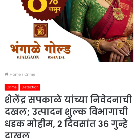
Home
/
Crime
Crime
Detection
शैलेंद्र सपकाळे यांच्या निवेदनाची
दखल; उत्पादन शुल्क विभागाची
धडक मोहीम, २ दिवसांत ३६ गुन्हे
दाखल