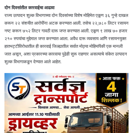
दोन दिवसांतील कारवाईचा आढावा
राज्य उत्पादन शुल्क विभागाच्या दोन दिवसांच्या विशेष मोहिमेत एकूण ३६ गुन्हे दाखल
करून २२ संशयीत आरोपींना अटक करण्यात आली. तसेच २२,७८० लिटर रसायन
नष्ट करून ७५२ लिटर गावठी दारू जप्त करण्यात आली. एकूण ९ लाख ७० हजार
२१० रुपयांचा मुद्देमाल जप्त करण्यात आला. अवैध दारू व्यवसाय आणि रसायनयुक्त
हातभट्टीविरोधातील ही कारवाई जिल्ह्यातील सर्वात मोठ्या मोहिमांपैकी एक मानली
जात असून, अशा प्रकारच्या कारवाया पुढेही सुरू राहणार असल्याचे संकेत उत्पादन
शुल्क विभागाकडून देण्यात आले आहेत.