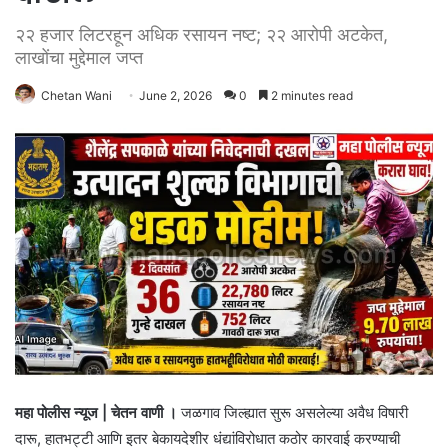
२२ हजार लिटरहून अधिक रसायन नष्ट; २२ आरोपी अटकेत,
लाखोंचा मुद्देमाल जप्त
Chetan Wani
June 2, 2026
0
2 minutes read
महा पोलीस न्यूज | चेतन वाणी ।
जळगाव जिल्ह्यात सुरू असलेल्या अवैध विषारी
दारू, हातभट्टी आणि इतर बेकायदेशीर धंद्यांविरोधात कठोर कारवाई करण्याची